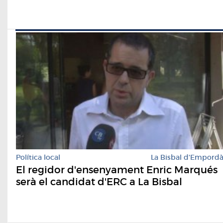
Política local
La Bisbal d'Empord
El regidor d'ensenyament Enric Marqués
serà el candidat d'ERC a La Bisbal