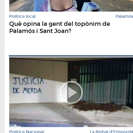
Política local
Palamó
Què opina la gent del topònim de
Palamós i Sant Joan?
Política Nacional
La Bisbal d'Empord