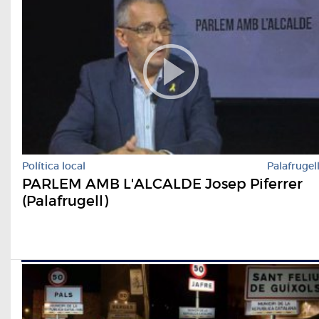
Política local
Palafrugel
PARLEM AMB L'ALCALDE Josep Piferrer
(Palafrugell)