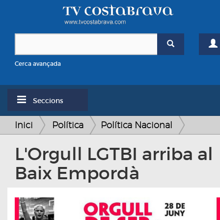
Cerca avançada
Seccions
Inici
Política
Política Nacional
L'Orgull LGTBI arriba al
Baix Empordà