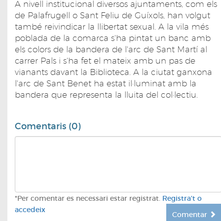
A nivell institucional diversos ajuntaments, com els
de Palafrugell o Sant Feliu de Guíxols, han volgut
també reivindicar la llibertat sexual. A la vila més
poblada de la comarca s'ha pintat un banc amb
els colors de la bandera de l'arc de Sant Martí al
carrer Pals i s'ha fet el mateix amb un pas de
vianants davant la Biblioteca. A la ciutat ganxona
l'arc de Sant Benet ha estat il·luminat amb la
bandera que representa la lluita del col·lectiu.
Comentaris (0)
*Per comentar es necessari estar registrat.
Registra't o
accedeix
Comentar