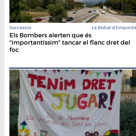
Successos
La Bisbal d'Empord
Els Bombers alerten que és
"importantíssim" tancar el flanc dret del
foc