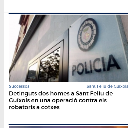
Successos
Sant Feliu de Guíxol
Detinguts dos homes a Sant Feliu de
Guíxols en una operació contra els
robatoris a cotxes