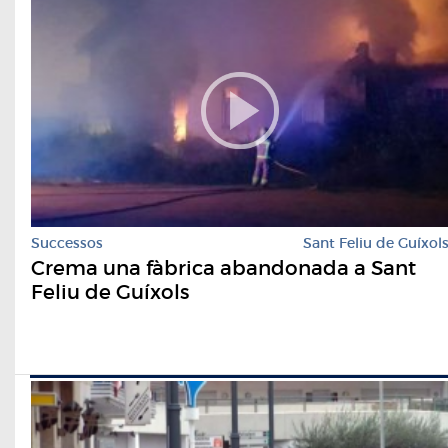
Successos
Sant Feliu de Guíxol
Crema una fàbrica abandonada a Sant
Feliu de Guíxols