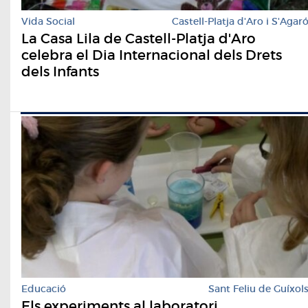
Vida Social
Castell-Platja d'Aro i S'Agar
La Casa Lila de Castell-Platja d'Aro
celebra el Dia Internacional dels Drets
dels Infants
Educació
Sant Feliu de Guíxol
Els experiments al laboratori