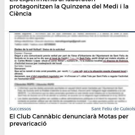
protagonitzen la Quinzena del Medi i la
Ciència
Successos
Sant Feliu de Guíxol
El Club Cannàbic denunciarà Motas per
prevaricació