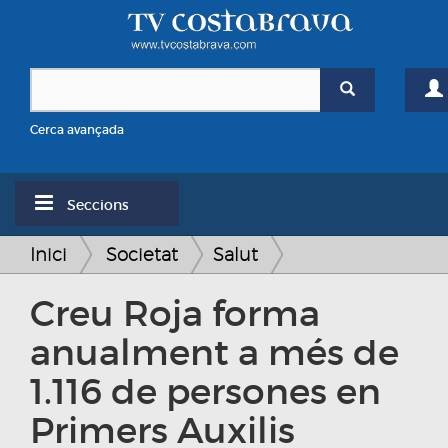
Cerca avançada
Seccions
Inici
Societat
Salut
Creu Roja forma
anualment a més de
1.116 de persones en
Primers Auxilis