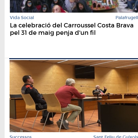
Vida Social
Palafrugel
La celebració del Carroussel Costa Brava
pel 31 de maig penja d'un fil
Successos
Sant Feliu de Guíxol