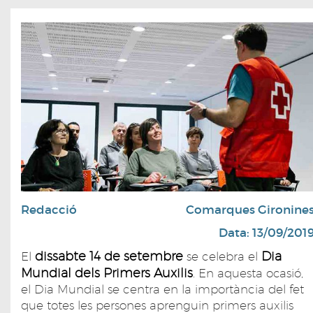
Redacció
Comarques Gironine
Data: 13/09/201
dissabte 14 de setembre
Dia
El
se celebra el
Mundial dels Primers Auxilis
. En aquesta ocasió,
el Dia Mundial se centra en la importància del fet
que totes les persones aprenguin primers auxilis