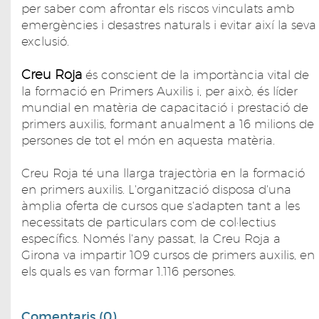
per saber com afrontar els riscos vinculats amb
emergències i desastres naturals i evitar així la seva
exclusió.
Creu Roja
és conscient de la importància vital de
la formació en Primers Auxilis i, per això, és líder
mundial en matèria de capacitació i prestació de
primers auxilis, formant anualment a 16 milions de
persones de tot el món en aquesta matèria.
Creu Roja té una llarga trajectòria en la formació
en primers auxilis. L'organització disposa d'una
àmplia oferta de cursos que s'adapten tant a les
necessitats de particulars com de col·lectius
específics. Només l'any passat, la Creu Roja a
Girona va impartir 109 cursos de primers auxilis, en
els quals es van formar 1.116 persones.
Comentaris (0)