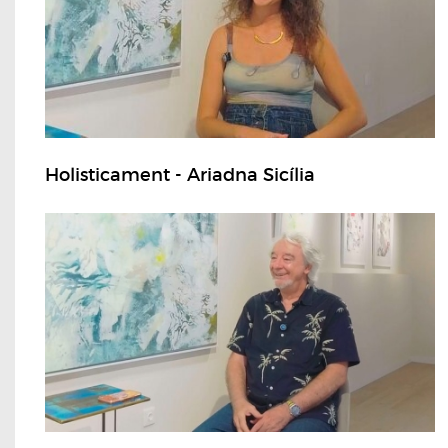
Holisticament - Ariadna Sicília