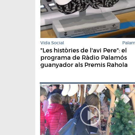
Vida Social
Pala
"Les històries de l'avi Pere": el
programa de Ràdio Palamós
guanyador als Premis Rahola