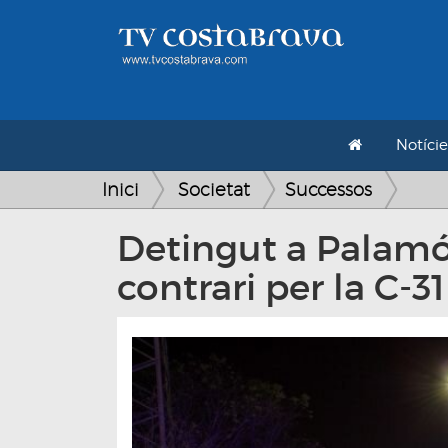
Notície
Inici
Societat
Successos
Detingut a Palamó
contrari per la C-31