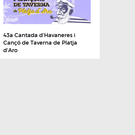
43a Cantada d'Havaneres i
Cançó de Taverna de Platja
d'Aro