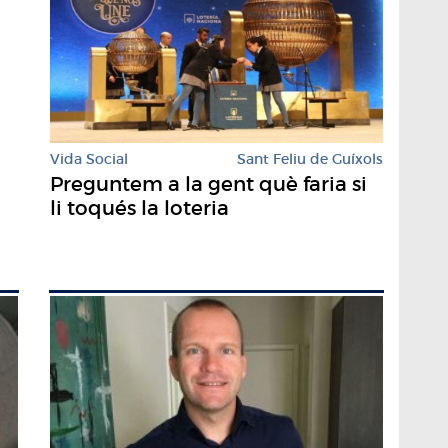
Vida Social
Sant Feliu de Guíxols
Preguntem a la gent què faria si
li toqués la loteria