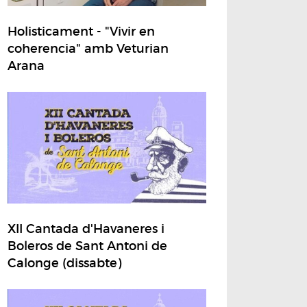
Holisticament - "Vivir en
coherencia" amb Veturian
Arana
XII Cantada d'Havaneres i
Boleros de Sant Antoni de
Calonge (dissabte)