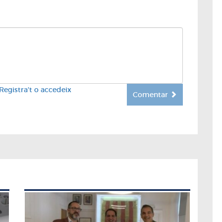
Registra't o accedeix
Comentar