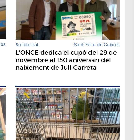
mós
Solidaritat
Sant Feliu de Guíxols
L’ONCE dedica el cupó del 29 de
novembre al 150 aniversari del
naixement de Juli Garreta