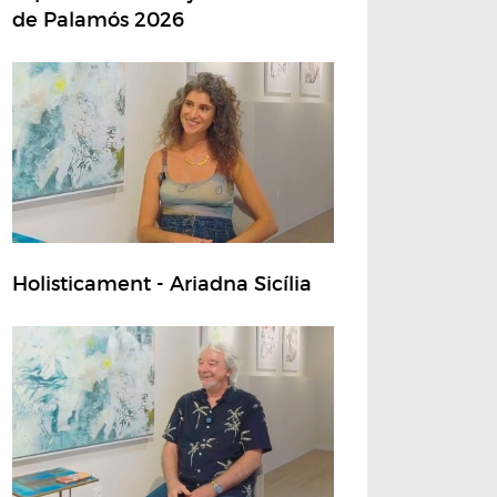
de Palamós 2026
Holisticament - Ariadna Sicília