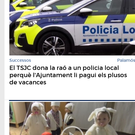
Successos
Palamó
El TSJC dona la raó a un policia local
perquè l'Ajuntament li pagui els plusos
de vacances