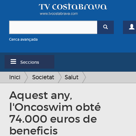
Cerca avançada
Seccions
Inici
Societat
Salut
Aquest any,
l'Oncoswim obté
74.000 euros de
beneficis