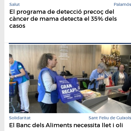
Salut
Palamó
El programa de detecció precoç del
càncer de mama detecta el 35% dels
casos
Solidaritat
Sant Feliu de Guíxol
El Banc dels Aliments necessita llet i oli