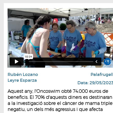
Rubén Lozano
Palafrugel
Leyre Esparza
Data: 29/05/202
Aquest any, l'Oncoswim obté 74.000 euros de
beneficis. El 70% d'aquests diners es destinaran
a la investigació sobre el càncer de mama triple
negatiu, un dels més agressius i que afecta