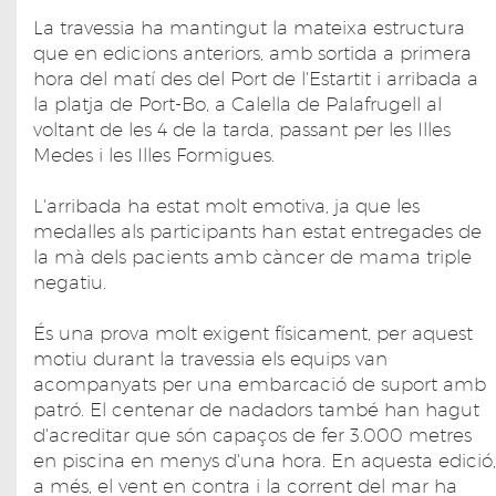
La travessia ha mantingut la mateixa estructura
que en edicions anteriors, amb sortida a primera
hora del matí des del Port de l'Estartit i arribada a
la platja de Port-Bo, a Calella de Palafrugell al
voltant de les 4 de la tarda, passant per les Illes
Medes i les Illes Formigues.
L'arribada ha estat molt emotiva, ja que les
medalles als participants han estat entregades de
la mà dels pacients amb càncer de mama triple
negatiu.
És una prova molt exigent físicament, per aquest
motiu durant la travessia els equips van
acompanyats per una embarcació de suport amb
patró. El centenar de nadadors també han hagut
d'acreditar que són capaços de fer 3.000 metres
en piscina en menys d'una hora. En aquesta edició,
a més, el vent en contra i la corrent del mar ha