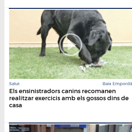
Salut
Baix Empord
Els ensinistradors canins recomanen
realitzar exercicis amb els gossos dins de
casa