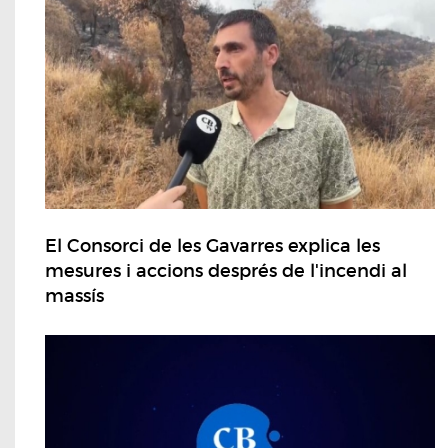
El Consorci de les Gavarres explica les
mesures i accions després de l'incendi al
massís