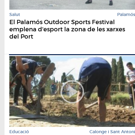
Salut
Palamó
El Palamós Outdoor Sports Festival
emplena d'esport la zona de les xarxes
del Port
Educació
Calonge i Sant Anton