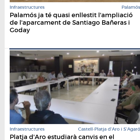
Infraestructures
Palamó
Palamós ja té quasi enllestit l'ampliació
de l'aparcament de Santiago Bañeras i
Goday
Infraestructures
Castell-Platja d'Aro i S'Agar
Platja d'Aro estudiarà canvis en el