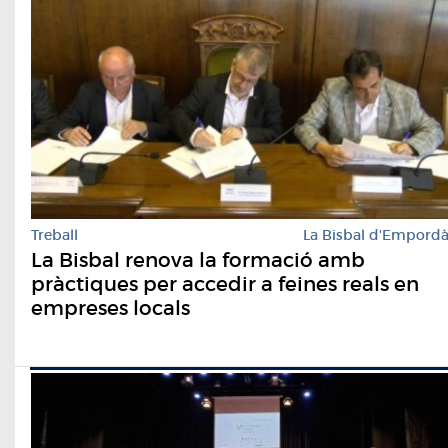
Treball
La Bisbal d'Empord
La Bisbal renova la formació amb
pràctiques per accedir a feines reals en
empreses locals