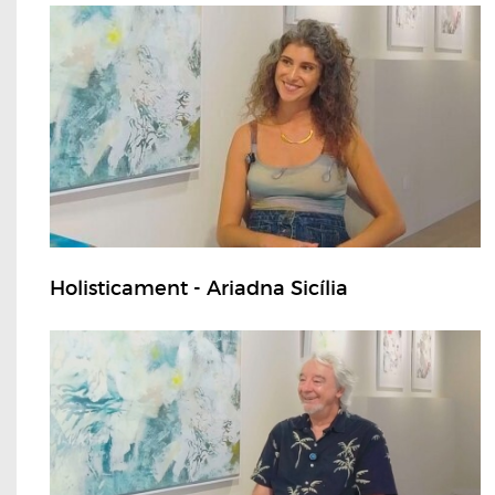
Holisticament - Ariadna Sicília