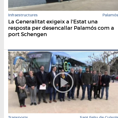
Infraestructures
Palamó
La Generalitat exigeix a l'Estat una
resposta per desencallar Palamós com a
port Schengen
Transports
Sant Feliu de Guíxol