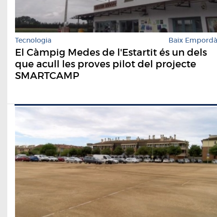
Tecnologia
Baix Empord
El Càmpig Medes de l'Estartit és un dels
que acull les proves pilot del projecte
SMARTCAMP