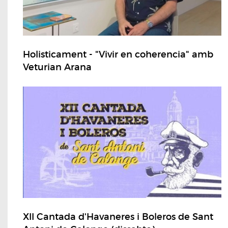
Holisticament - "Vivir en coherencia" amb
Veturian Arana
XII Cantada d'Havaneres i Boleros de Sant