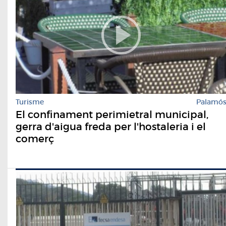
Turisme
Palamó
El confinament perimietral municipal,
gerra d'aigua freda per l'hostaleria i el
comerç