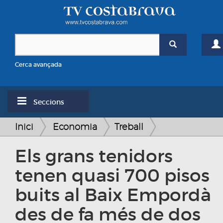
Cerca avançada
Seccions
Inici
Economia
Treball
Els grans tenidors
tenen quasi 700 pisos
buits al Baix Empordà
des de fa més de dos