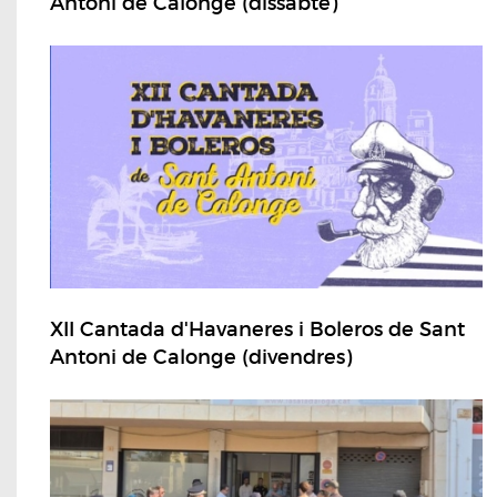
Antoni de Calonge (dissabte)
XII Cantada d'Havaneres i Boleros de Sant
Antoni de Calonge (divendres)