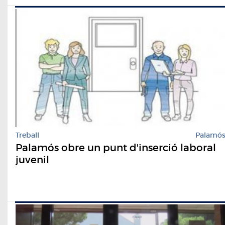
Treball
Palamó
Palamós obre un punt d'inserció laboral
juvenil