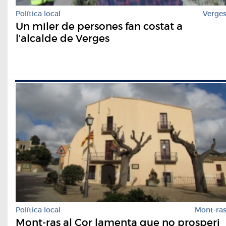
Política local
Verge
Un miler de persones fan costat a
l'alcalde de Verges
Política local
Mont-ra
Mont-ras al Cor lamenta que no prosperi