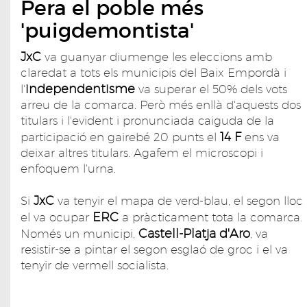
Pera el poble més
'puigdemontista'
JxC
va guanyar diumenge les eleccions amb
claredat a tots els municipis del Baix Empordà i
independentisme
l'
va superar el 50% dels vots
arreu de la comarca. Però més enllà d'aquests dos
titulars i l'evident i pronunciada caiguda de la
14 F
participació en gairebé 20 punts el
ens va
deixar altres titulars. Agafem el microscopi i
enfoquem l'urna.
JxC
Si
va tenyir el mapa de verd-blau, el segon lloc
ERC
el va ocupar
a pràcticament tota la comarca.
Castell-Platja d'Aro
Només un municipi,
, va
resistir-se a pintar el segon esglaó de groc i el va
tenyir de vermell socialista.