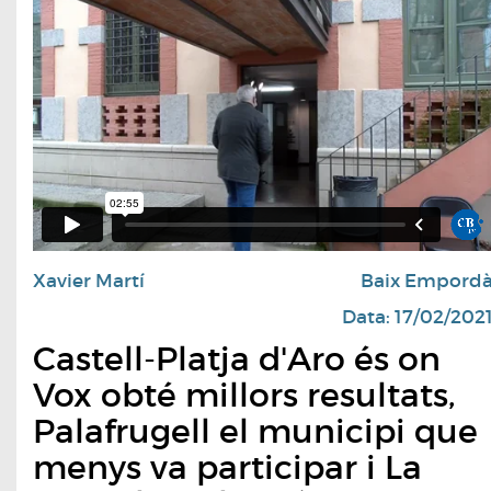
Xavier Martí
Baix Empord
Data: 17/02/202
Castell-Platja d'Aro és on
Vox obté millors resultats,
Palafrugell el municipi que
menys va participar i La