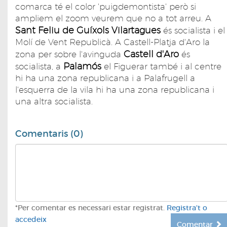
comarca té el color 'puigdemontista' però si
ampliem el zoom veurem que no a tot arreu. A
Sant Feliu de Guíxols Vilartagues
és socialista i el
Molí de Vent Republicà. A Castell-Platja d'Aro la
Castell d'Aro
zona per sobre l'avinguda
és
Palamós
socialista, a
el Figuerar també i al centre
hi ha una zona republicana i a Palafrugell a
l'esquerra de la vila hi ha una zona republicana i
una altra socialista.
Comentaris (0)
*Per comentar es necessari estar registrat.
Registra't o
accedeix
Comentar