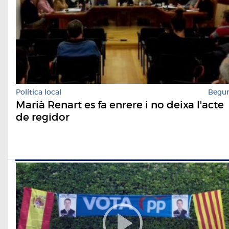
Política local
Begu
Marià Renart es fa enrere i no deixa l'acte
de regidor