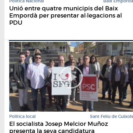
Política Nacional
Baix Empord
Unió entre quatre municipis del Baix
Empordà per presentar al·legacions al
PDU
Política local
Sant Feliu de Guíxol
El socialista Josep Melcior Muñoz
presenta la seva candidatura