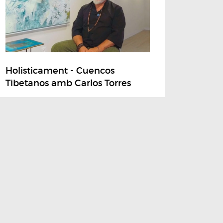
Holisticament - Cuencos
Tibetanos amb Carlos Torres