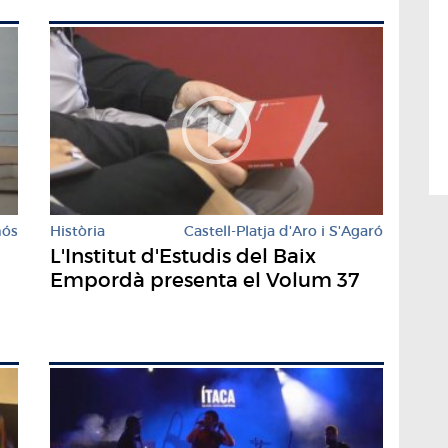
mós
Història
Castell-Platja d'Aro i S'Agaró
L'Institut d'Estudis del Baix
Empordà presenta el Volum 37