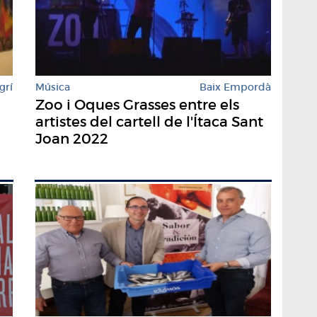
grí
Música
Baix Empordà
Zoo i Oques Grasses entre els
artistes del cartell de l'Ítaca Sant
Joan 2022