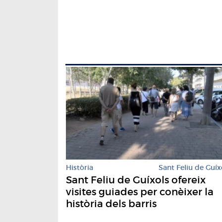
Història
Sant Feliu de Guíx
Sant Feliu de Guíxols ofereix
visites guiades per conèixer la
història dels barris