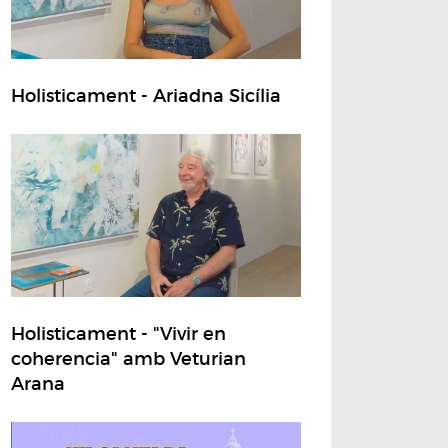
Holisticament - Ariadna Sicília
Holisticament - "Vivir en
coherencia" amb Veturian
Arana