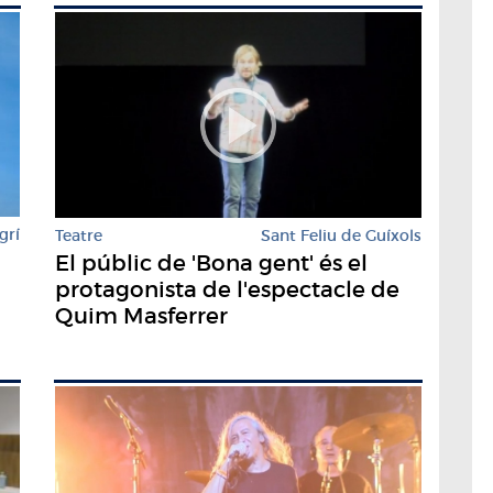
grí
Teatre
Sant Feliu de Guíxols
El públic de 'Bona gent' és el
protagonista de l'espectacle de
Quim Masferrer