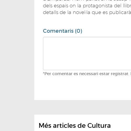
dels espais on la protagonista del llibr
detalls de la novel·la que es publicar
Comentaris (0)
*Per comentar es necessari estar registrat.
Més articles de Cultura