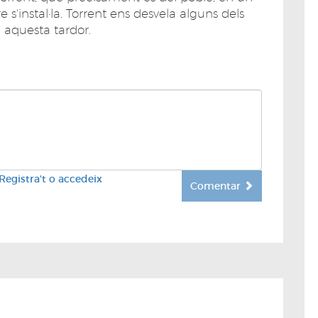
e s'instal·la. Torrent ens desvela alguns dels
à aquesta tardor.
Registra't o accedeix
Comentar