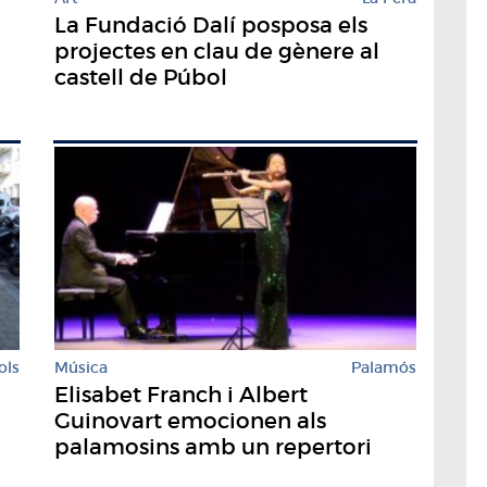
La Fundació Dalí posposa els
projectes en clau de gènere al
castell de Púbol
ols
Música
Palamós
Elisabet Franch i Albert
Guinovart emocionen als
palamosins amb un repertori
renovat