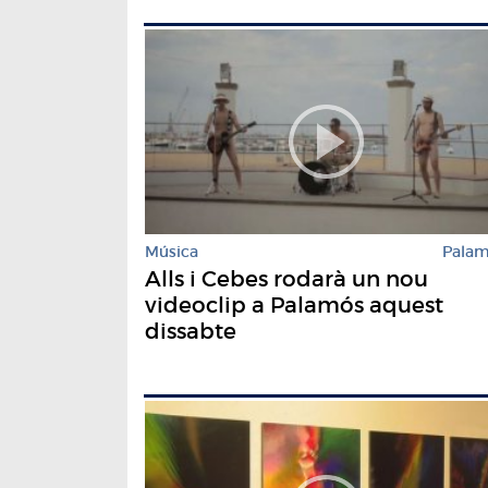
Música
Pala
Alls i Cebes rodarà un nou
videoclip a Palamós aquest
dissabte