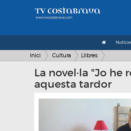
Notície
Inici
Cultura
Llibres
La novel·la "Jo he
aquesta tardor