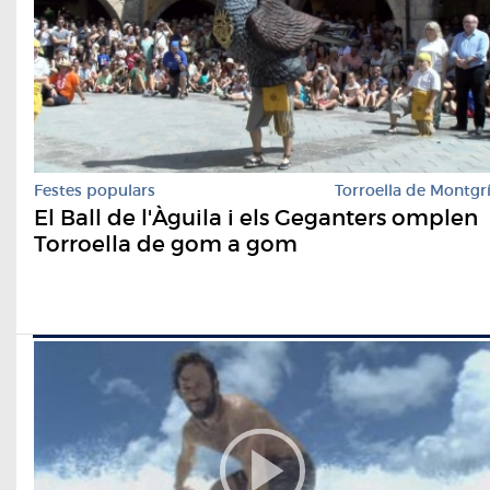
Festes populars
Torroella de Montgr
El Ball de l'Àguila i els Geganters omplen
Torroella de gom a gom