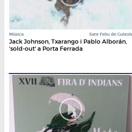
Música
Sant Feliu de Guíxol
Jack Johnson, Txarango i Pablo Alborán,
'sold-out' a Porta Ferrada