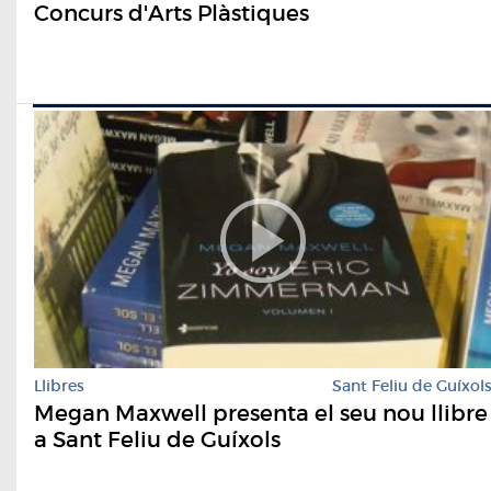
Concurs d'Arts Plàstiques
Llibres
Sant Feliu de Guíxol
Megan Maxwell presenta el seu nou llibre
a Sant Feliu de Guíxols