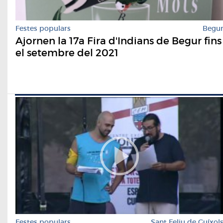
Festes populars
Begu
Ajornen la 17a Fira d'Indians de Begur fins
el setembre del 2021
Festes populars
Sant Feliu de Guíxol