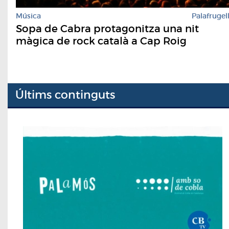
Música
Palafrugel
Sopa de Cabra protagonitza una nit
màgica de rock català a Cap Roig
Últims continguts