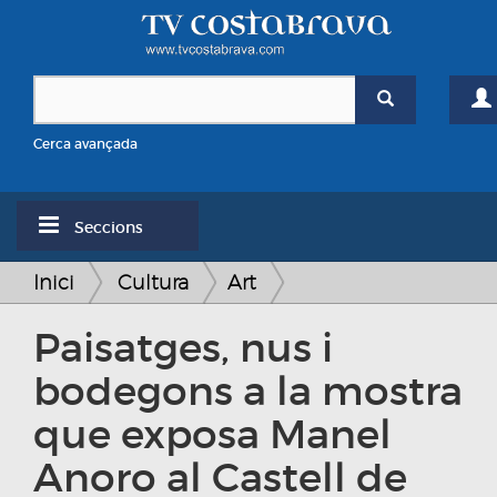
Cerca avançada
Seccions
Inici
Cultura
Art
Paisatges, nus i
bodegons a la mostra
que exposa Manel
Anoro al Castell de