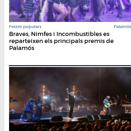
Festes populars
Palamó
Braves, Nimfes i Incombustibles es
reparteixen els principals premis de
Palamós