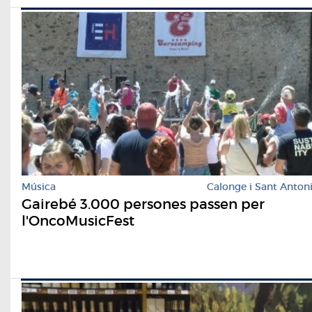
Música
Calonge i Sant Anton
Gairebé 3.000 persones passen per
l'OncoMusicFest