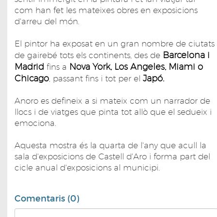
com han fet les mateixes obres en exposicions
d'arreu del món.
El pintor ha exposat en un gran nombre de ciutats
Barcelona i
de gairebé tots els continents, des de
Madrid
Nova York, Los Angeles, Miami o
fins a
Chicago
Japó.
, passant fins i tot per el
Anoro es defineix a si mateix com un narrador de
llocs i de viatges que pinta tot allò que el sedueix i
emociona.
Aquesta mostra és la quarta de l'any que acull la
sala d'exposicions de Castell d'Aro i forma part del
cicle anual d'exposicions al municipi.
Comentaris (0)