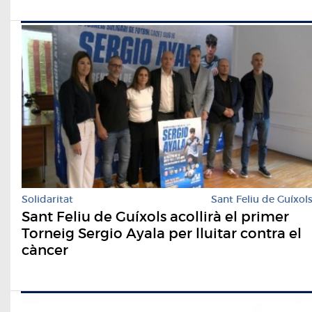
Solidaritat
Sant Feliu de Guíxol
Sant Feliu de Guíxols acollirà el primer
Torneig Sergio Ayala per lluitar contra el
càncer