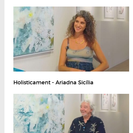
Holisticament - Ariadna Sicília