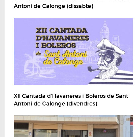
Antoni de Calonge (dissabte)
XII Cantada d'Havaneres i Boleros de Sant
Antoni de Calonge (divendres)