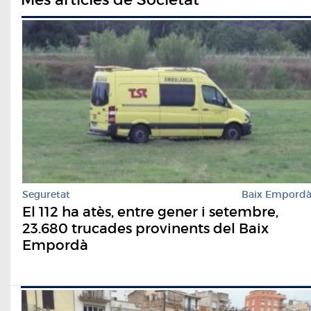
Seguretat
Baix Empord
El 112 ha atès, entre gener i setembre,
23.680 trucades provinents del Baix
Empordà