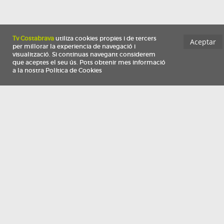
Información
Qui som