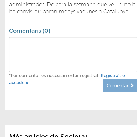
administrades. De cara la setmana que ve, i si no hi
ha canvis, arribaran menys vacunes a Catalunya.
Comentaris (0)
*Per comentar es necessari estar registrat.
Registra't o
accedeix
Comentar
Més articles de Societat