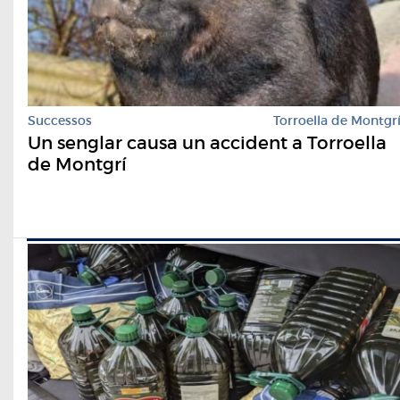
Successos
Torroella de Montgr
Un senglar causa un accident a Torroella
de Montgrí