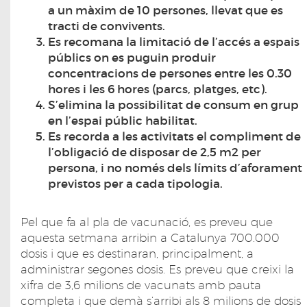
a un màxim de 10 persones, llevat que es
tracti de convivents.
Es recomana la limitació de l’accés a espais
públics on es puguin produir
concentracions de persones entre les 0.30
hores i les 6 hores (parcs, platges, etc).
S’elimina la possibilitat de consum en grup
en l’espai públic habilitat.
Es recorda a les activitats el compliment de
l’obligació de disposar de 2,5 m2 per
persona, i no només dels límits d’aforament
previstos per a cada tipologia.
Pel que fa al pla de vacunació, es preveu que
aquesta setmana arribin a Catalunya 700.000
dosis i que es destinaran, principalment, a
administrar segones dosis. Es preveu que creixi la
xifra de 3,6 milions de vacunats amb pauta
completa i que demà s’arribi als 8 milions de dosis