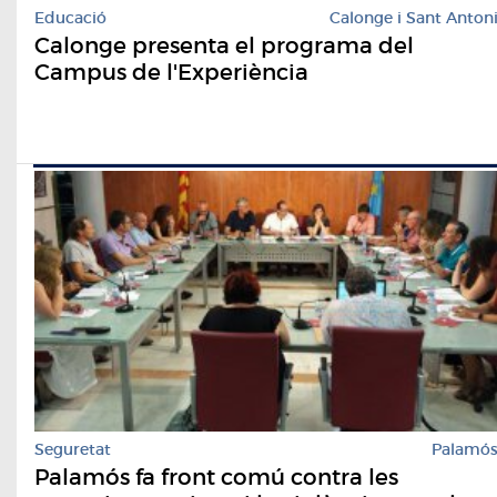
Educació
Calonge i Sant Anton
Calonge presenta el programa del
Campus de l'Experiència
Seguretat
Palamó
Palamós fa front comú contra les