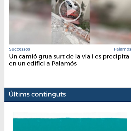
Successos
Palamó
Un camió grua surt de la via i es precipita
en un edifici a Palamós
Últims continguts