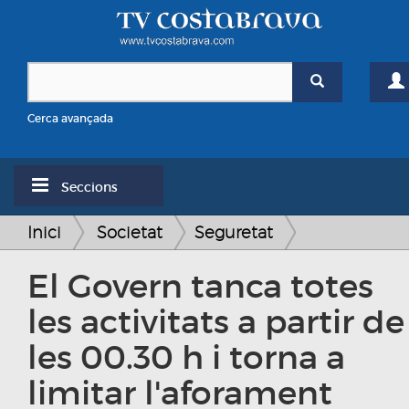
Cerca avançada
Seccions
Inici
Societat
Seguretat
El Govern tanca totes
les activitats a partir de
les 00.30 h i torna a
limitar l'aforament