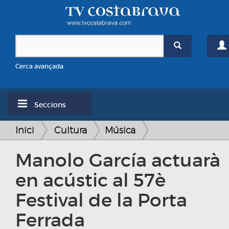
Cerca avançada
Seccions
Inici
Cultura
Música
Manolo García actuarà
en acústic al 57è
Festival de la Porta
Ferrada