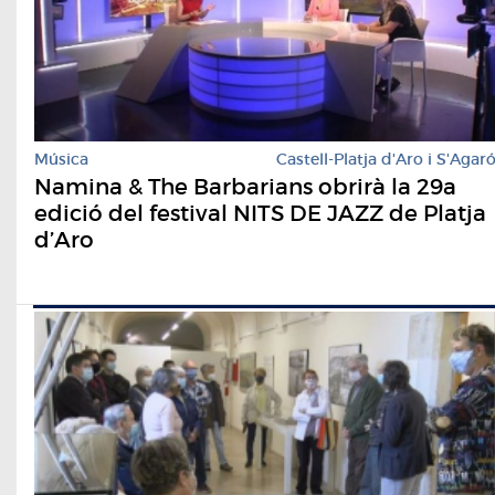
Música
Castell-Platja d'Aro i S'Agar
Namina & The Barbarians obrirà la 29a
edició del festival NITS DE JAZZ de Platja
d’Aro