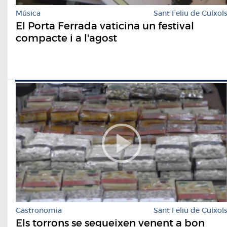
Música
Sant Feliu de Guíxol
El Porta Ferrada vaticina un festival
compacte i a l'agost
Gastronomia
Sant Feliu de Guíxol
Els torrons se segueixen venent a bon