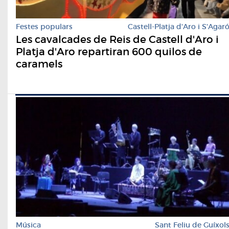
Festes populars
Castell-Platja d'Aro i S'Agar
Les cavalcades de Reis de Castell d'Aro i
Platja d'Aro repartiran 600 quilos de
caramels
Música
Sant Feliu de Guíxol