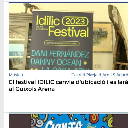
Música
Castell-Platja d'Aro i S'Agar
El festival IDILIC canvia d'ubicació i es far
al Guixols Arena