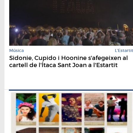
Música
L'Estarti
Sidonie, Cupido i Hoonine s'afegeixen al
cartell de l'Ítaca Sant Joan a l'Estartit