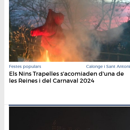
Festes populars
Calonge i Sant Anton
Els Nins Trapelles s'acomiaden d'una de
les Reines i del Carnaval 2024