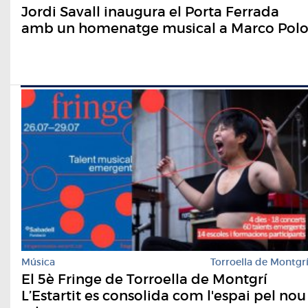
Jordi Savall inaugura el Porta Ferrada
amb un homenatge musical a Marco Pol
Música
Torroella de Montgr
El 5è Fringe de Torroella de Montgrí
L’Estartit es consolida com l'espai pel nou