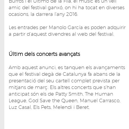
Burros i el Último de la Fila, el músic és un vell
amic del festival ganxó, on hi ha tocat en diverses
ocasions, la darrera l’any 2016.
Les entrades per Manolo García es poden adquirir
a partir d’aquest divendres al web del festival.
Últim dels concerts avançats
Amb aquest anunci, es tanquen els avançaments
que el festival degà de Catalunya fa abans de la
presentació del seu cartell complet prevista per
mitjans de març. Els altres concerts que s’han
anticipat són els de Patty Smith, The Human
League, God Save the Queen, Manuel Carrasco,
Luz Casal, Els Pets, Melendi i Beret.