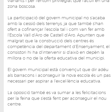
vianants i per l'entorn privilegiat que l'acull en una
zona boscosa.
La participació del govern municipal no s'acaba
amb la cessió dels terrenys, ja que també s'han
ofert a cofinançar l'escola tal i com van fer amb
l'Escola Vall d'Aro de Castell d'Aro. Apunten que
malgrat que la construcció dels centres és
competència del departament d'Ensenyament, el
consistori hi ha d'intervenir si d'això en depèn la
millora o no de la oferta educativa del municipi.
El govern municipal està convençut que dir adéu
als barracons i aconseguir la nova escola és un pas
necessari per aspirar a l'excel·lència educativa.
La oposició també es va sumar a les felicitacions
per la feina que s'està fent per aconseguir el nou
centre.