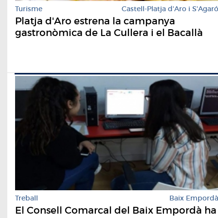
Turisme
Castell-Platja d'Aro i S'Agar
Platja d'Aro estrena la campanya
gastronòmica de La Cullera i el Bacallà
Treball
Baix Empord
El Consell Comarcal del Baix Empordà ha