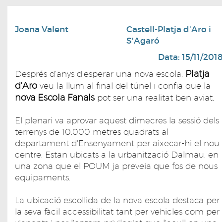
Joana Valent
Castell-Platja d'Aro i
S'Agaró
Data: 15/11/201
Platja
Després d'anys d'esperar una nova escola,
d'Aro
veu la llum al final del túnel i confia que la
nova
Escola Fanals
pot ser una realitat ben aviat.
El plenari va aprovar aquest dimecres la sessió dels
terrenys de 10.000 metres quadrats al
departament d'Ensenyament per aixecar-hi el nou
centre. Estan ubicats a la urbanització Dalmau, en
una zona que el POUM ja preveia que fos de nous
equipaments.
La ubicació escollida de la nova escola destaca per
la seva fàcil accessibilitat tant per vehicles com per