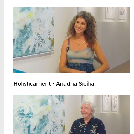
Holisticament - Ariadna Sicília