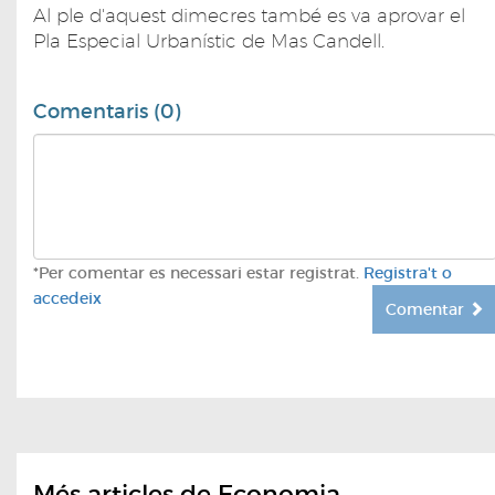
Al ple d'aquest dimecres també es va aprovar el
Pla Especial Urbanístic de Mas Candell.
Comentaris (0)
*Per comentar es necessari estar registrat.
Registra't o
accedeix
Comentar
Més articles de Economia