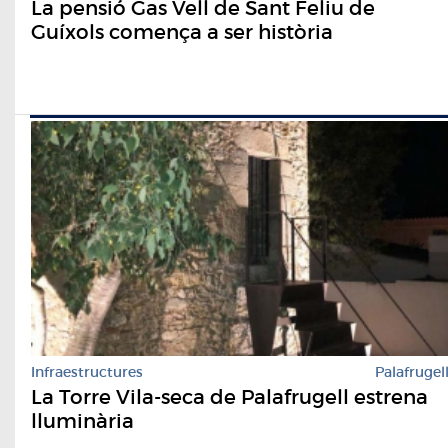
La pensió Gas Vell de Sant Feliu de
Guíxols comença a ser història
Infraestructures
Palafrugel
La Torre Vila-seca de Palafrugell estrena
lluminària