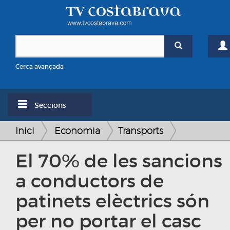
Cerca avançada
Seccions
Inici
Economia
Transports
El 70% de les sancions
a conductors de
patinets elèctrics són
per no portar el casc