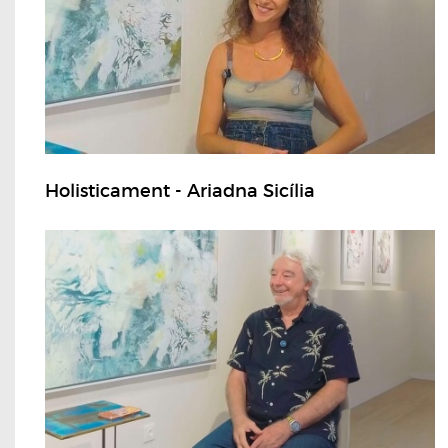
Holisticament - Ariadna Sicília