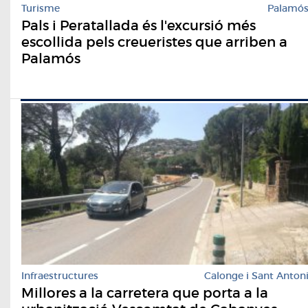
Turisme
Palamó
Pals i Peratallada és l'excursió més
escollida pels creueristes que arriben a
Palamós
Infraestructures
Calonge i Sant Anton
Millores a la carretera que porta a la