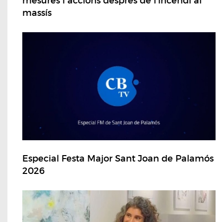
mesures i accions després de l'incendi al
massís
Especial Festa Major Sant Joan de Palamós
2026