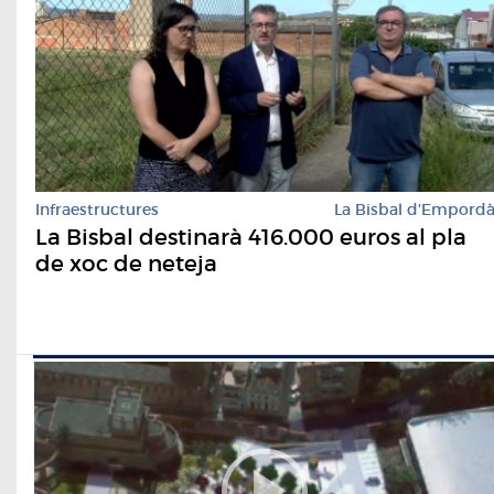
Infraestructures
La Bisbal d'Empord
La Bisbal destinarà 416.000 euros al pla
de xoc de neteja