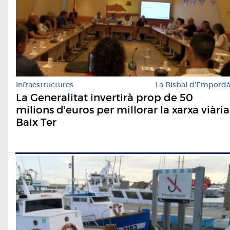
Infraestructures
La Bisbal d'Empord
La Generalitat invertirà prop de 50
milions d'euros per millorar la xarxa viària
Baix Ter