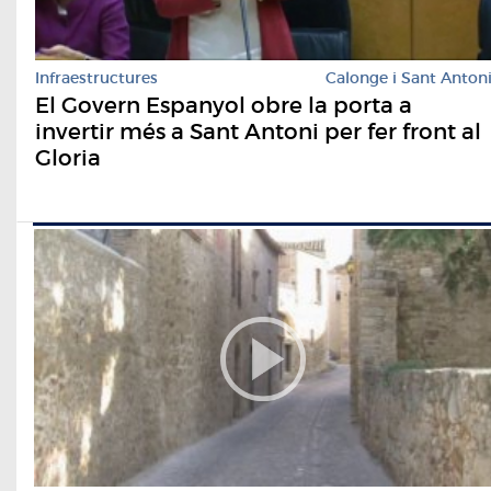
Infraestructures
Calonge i Sant Anton
El Govern Espanyol obre la porta a
invertir més a Sant Antoni per fer front al
Gloria