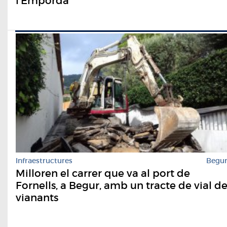
l'Empordà
Infraestructures
Begu
Milloren el carrer que va al port de
Fornells, a Begur, amb un tracte de vial d
vianants