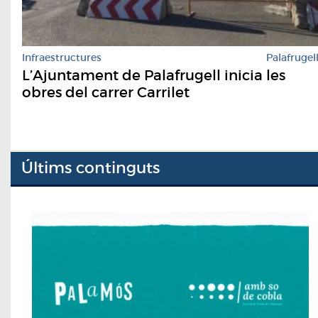
Infraestructures
Palafrugel
L’Ajuntament de Palafrugell inicia les
obres del carrer Carrilet
Últims continguts