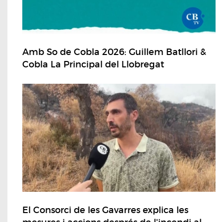
Amb So de Cobla 2026: Guillem Batllori &
Cobla La Principal del Llobregat
El Consorci de les Gavarres explica les