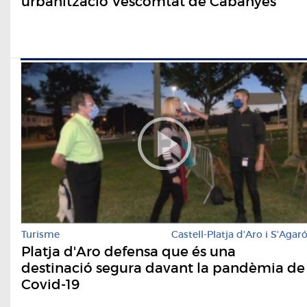
urbanització Vescomtat de Cabanyes
Turisme
Castell-Platja d'Aro i S'Agar
Platja d'Aro defensa que és una
destinació segura davant la pandèmia de
Covid-19