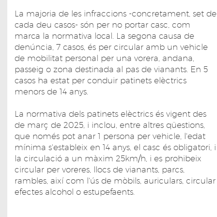
La majoria de les infraccions -concretament, set de
cada deu casos- són per no portar casc, com
marca la normativa local. La segona causa de
denúncia, 7 casos, és per circular amb un vehicle
de mobilitat personal per una vorera, andana,
passeig o zona destinada al pas de vianants. En 5
casos ha estat per conduir patinets elèctrics
menors de 14 anys.
La normativa dels patinets elèctrics és vigent des
de març de 2025, i inclou, entre altres qüestions,
que només pot anar 1 persona per vehicle, l'edat
mínima s'estableix en 14 anys, el casc és obligatori, i
la circulació a un màxim 25km/h, i es prohibeix
circular per voreres, llocs de vianants, parcs,
rambles, així com l'ús de mòbils, auriculars, circular
efectes alcohol o estupefaents.