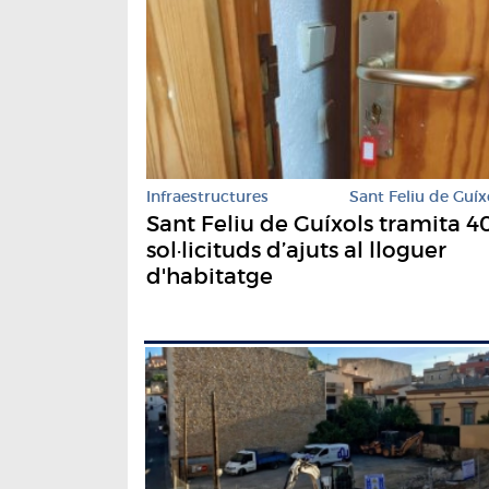
Infraestructures
Sant Feliu de Guíx
Sant Feliu de Guíxols tramita 4
sol·licituds d’ajuts al lloguer
d'habitatge