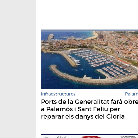
Infraestructures
Pala
Ports de la Generalitat farà obr
a Palamós i Sant Feliu per
reparar els danys del Gloria