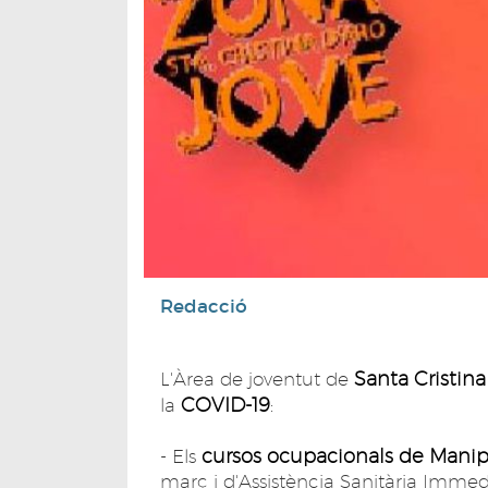
Redacció
Santa Cristin
L'Àrea de joventut de
COVID-19
la
:
cursos ocupacionals de Manip
- Els
març i d'Assistència Sanitària Immedia