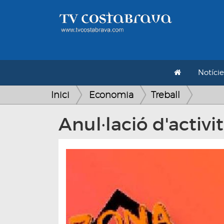
Notície
Inici
Economia
Treball
Anul·lació d'activi