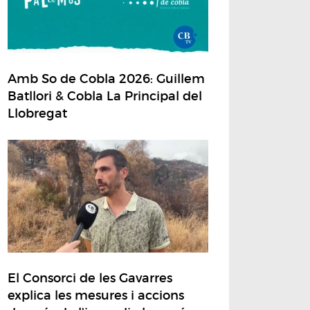
Amb So de Cobla 2026: Guillem
Batllori & Cobla La Principal del
Llobregat
El Consorci de les Gavarres
explica les mesures i accions