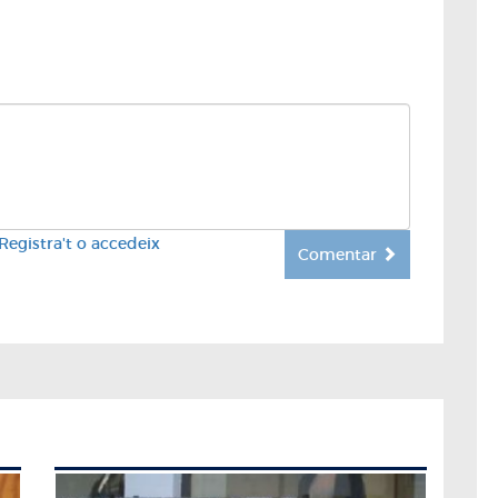
Registra't o accedeix
Comentar