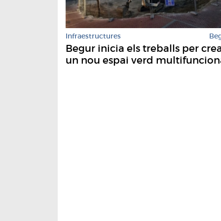
Infraestructures
Be
Begur inicia els treballs per cre
un nou espai verd multifuncion