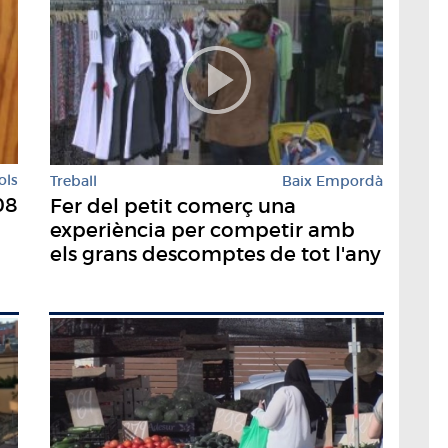
ols
Treball
Baix Empordà
08
Fer del petit comerç una
experiència per competir amb
els grans descomptes de tot l'any