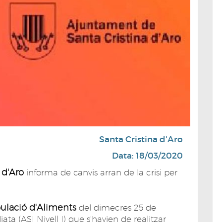
Santa Cristina d'Aro
Data: 18/03/2020
a d'Aro
informa de canvis arran de la crisi per
ulació d'Aliments
del dimecres 25 de
ta (ASI Nivell I) que s'havien de realitzar