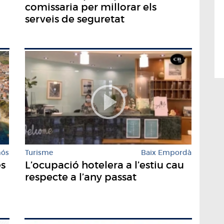
comissaria per millorar els
serveis de seguretat
mós
Turisme
Baix Empordà
es
L’ocupació hotelera a l’estiu cau
respecte a l’any passat