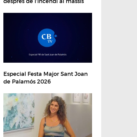
després de l'incendi al massís
Especial Festa Major Sant Joan
de Palamós 2026