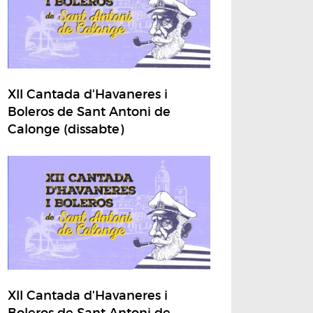
XII Cantada d'Havaneres i
Boleros de Sant Antoni de
Calonge (dissabte)
XII Cantada d'Havaneres i
Boleros de Sant Antoni de