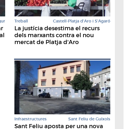
Treball
Castell-Platja d'Aro i S'Agaró
gur
La justícia desestima el recurs
ar
dels marxants contra el nou
al
mercat de Platja d'Aro
Infraestructures
Sant Feliu de Guíxols
Sant Feliu aposta per una nova