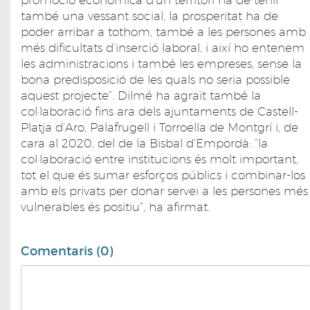
també una vessant social, la prosperitat ha de
poder arribar a tothom, també a les persones amb
més dificultats d’inserció laboral, i així ho entenem
les administracions i també les empreses, sense la
bona predisposició de les quals no seria possible
aquest projecte”. Dilmé ha agraït també la
col·laboració fins ara dels ajuntaments de Castell-
Platja d’Aro, Palafrugell i Torroella de Montgrí i, de
cara al 2020, del de la Bisbal d’Empordà: “la
col·laboració entre institucions és molt important,
tot el que és sumar esforços públics i combinar-los
amb els privats per donar servei a les persones més
vulnerables és positiu”, ha afirmat.
Comentaris (0)