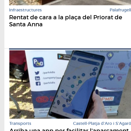
Infraestructures
Palafrugel
Rentat de cara a la plaça del Priorat de
Santa Anna
Transports
Castell-Platja d'Aro i S'Agar
Arriba una app per facilitar l'aparcament