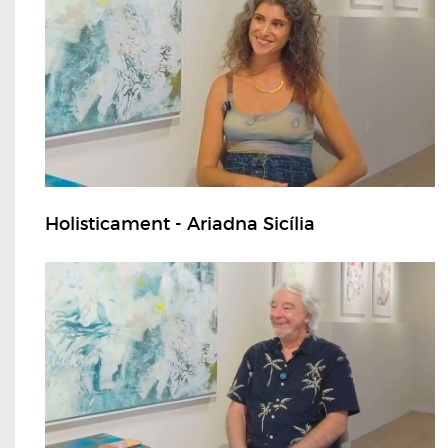
Holisticament - Ariadna Sicília