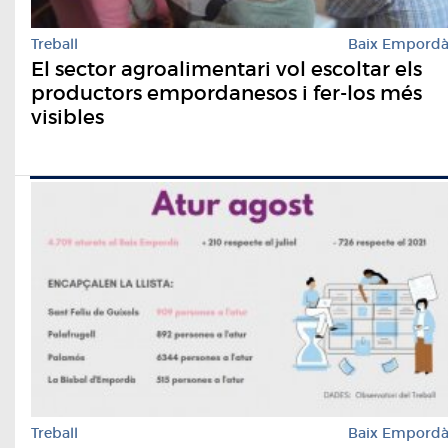
Treball
Baix Empord
El sector agroalimentari vol escoltar els
productors empordanesos i fer-los més
visibles
Treball
Baix Empord