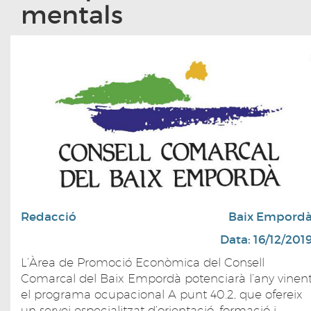
mentals
Redacció
Baix Empord
Data: 16/12/201
L’Àrea de Promoció Econòmica del Consell
Comarcal del Baix Empordà potenciarà l’any vinen
el programa ocupacional A punt 40.2, que ofereix
un servei especialitzat d’orientació, formació i