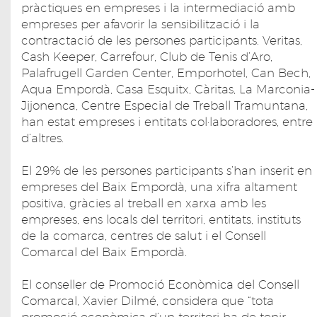
pràctiques en empreses i la intermediació amb
empreses per afavorir la sensibilització i la
contractació de les persones participants. Veritas,
Cash Keeper, Carrefour, Club de Tenis d’Aro,
Palafrugell Garden Center, Emporhotel, Can Bech,
Aqua Empordà, Casa Esquitx, Càritas, La Marconia-
Jijonenca, Centre Especial de Treball Tramuntana,
han estat empreses i entitats col·laboradores, entre
d’altres.
El 29% de les persones participants s’han inserit en
empreses del Baix Empordà, una xifra altament
positiva, gràcies al treball en xarxa amb les
empreses, ens locals del territori, entitats, instituts
de la comarca, centres de salut i el Consell
Comarcal del Baix Empordà.
El conseller de Promoció Econòmica del Consell
Comarcal, Xavier Dilmé, considera que “tota
promoció econòmica d’un territori ha de tenir