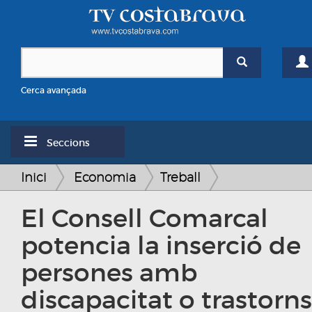
Cerca avançada
Seccions
Inici
Economia
Treball
El Consell Comarcal
potencia la inserció de
persones amb
discapacitat o trastorns