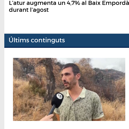
L’atur augmenta un 4,7% al Baix Empord
durant l’agost
Últims continguts