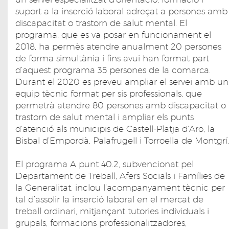
suport a la inserció laboral adreçat a persones amb
discapacitat o trastorn de salut mental. El
programa, que es va posar en funcionament el
2018, ha permès atendre anualment 20 persones
de forma simultània i fins avui han format part
d’aquest programa 35 persones de la comarca.
Durant el 2020 es preveu ampliar el servei amb un
equip tècnic format per sis professionals, que
permetrà atendre 80 persones amb discapacitat o
trastorn de salut mental i ampliar els punts
d’atenció als municipis de Castell-Platja d’Aro, la
Bisbal d’Empordà, Palafrugell i Torroella de Montgrí.
El programa A punt 40.2, subvencionat pel
Departament de Treball, Afers Socials i Famílies de
la Generalitat, inclou l’acompanyament tècnic per
tal d’assolir la inserció laboral en el mercat de
treball ordinari, mitjançant tutories individuals i
grupals, formacions professionalitzadores,