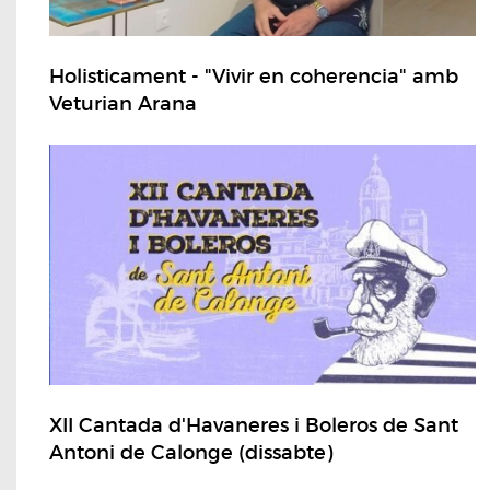
Holisticament - "Vivir en coherencia" amb
Veturian Arana
XII Cantada d'Havaneres i Boleros de Sant
Antoni de Calonge (dissabte)