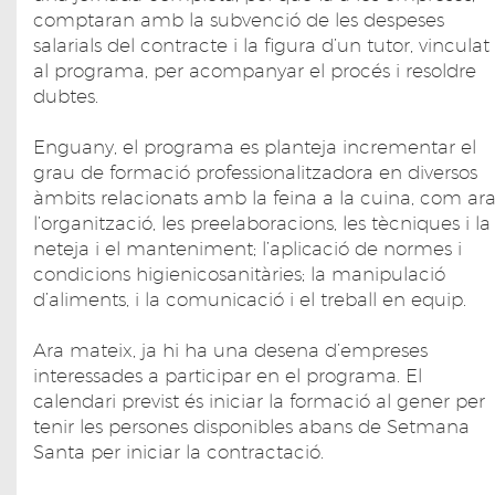
comptaran amb la subvenció de les despeses
salarials del contracte i la figura d’un tutor, vinculat
al programa, per acompanyar el procés i resoldre
dubtes.
Enguany, el programa es planteja incrementar el
grau de formació professionalitzadora en diversos
àmbits relacionats amb la feina a la cuina, com ar
l’organització, les preelaboracions, les tècniques i la
neteja i el manteniment; l’aplicació de normes i
condicions higienicosanitàries; la manipulació
d’aliments, i la comunicació i el treball en equip.
Ara mateix, ja hi ha una desena d’empreses
interessades a participar en el programa. El
calendari previst és iniciar la formació al gener per
tenir les persones disponibles abans de Setmana
Santa per iniciar la contractació.