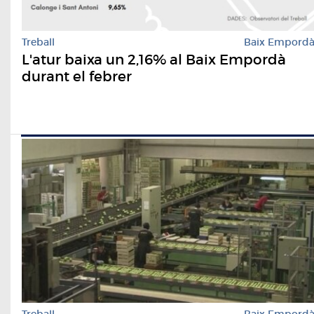
Treball
Baix Empord
L'atur baixa un 2,16% al Baix Empordà
durant el febrer