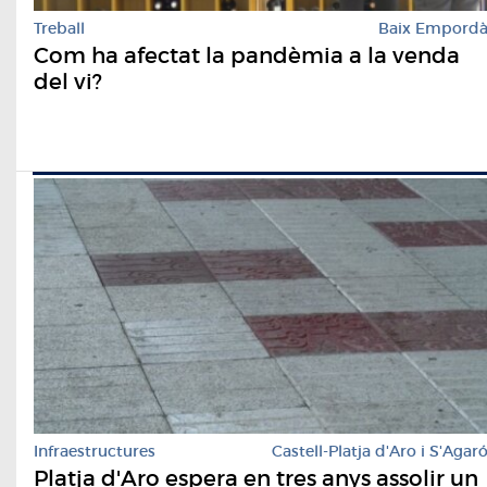
Treball
Baix Empord
Com ha afectat la pandèmia a la venda
del vi?
Infraestructures
Castell-Platja d'Aro i S'Agar
Platja d'Aro espera en tres anys assolir un