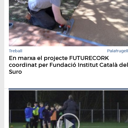
Treball
Palafrugel
En marxa el projecte FUTURECORK
coordinat per Fundació Institut Català de
Suro