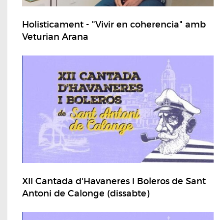
Holisticament - "Vivir en coherencia" amb
Veturian Arana
XII Cantada d'Havaneres i Boleros de Sant
Antoni de Calonge (dissabte)