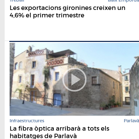
Treball
Baix Empord
Les exportacions gironines creixen un
4,6% el primer trimestre
Infraestructures
Parlav
La fibra òptica arribarà a tots els
habitatges de Parlavà