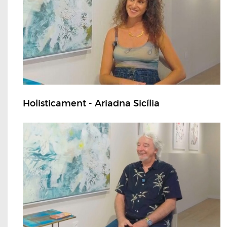
Holisticament - Ariadna Sicília