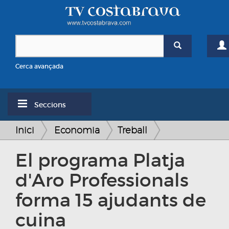
Cerca avançada
Seccions
Inici
Economia
Treball
El programa Platja
d'Aro Professionals
forma 15 ajudants de
cuina