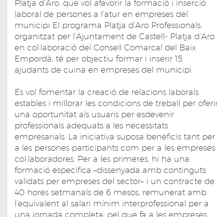
Platja d’Aro, que vol afavorir la formació i inserció
laboral de persones a l’atur en empreses del
municipi El programa Platja d’Aro Professionals,
organitzat per l’Ajuntament de Castell- Platja d’Aro
en col·laboració del Consell Comarcal del Baix
Empordà, té per objectiu formar i inserir 15
ajudants de cuina en empreses del municipi.
Es vol fomentar la creació de relacions laborals
estables i millorar les condicions de treball per oferi
una oportunitat als usuaris per esdevenir
professionals adequats a les necessitats
empresarials. La iniciativa suposa beneficis tant per
a les persones participants com per a les empreses
col·laboradores. Per a les primeres, hi ha una
formació específica –dissenyada amb continguts
validats per empreses del sector– i un contracte de
40 hores setmanals de 6 mesos, remunerat amb
l’equivalent al salari mínim interprofessional per a
una jornada completa; pel que fa a les empreses,