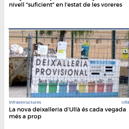
nivell "suficient" en l'estat de les voreres
Infraestructures
Ull
La nova deixalleria d’Ullà és cada vegada
més a prop