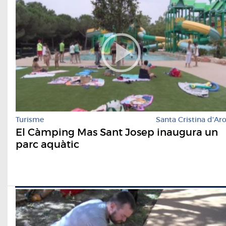
Turisme
Santa Cristina d'Ar
El Càmping Mas Sant Josep inaugura un
parc aquàtic