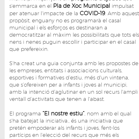
Pla de Xoc Municipal
s'emmarca en el
impulsat
COVID-19
per atenuar l'impacte de la
. Amb aquest
propòsit, enguany no es programarà el casal
municipal i els esforços es destinaran a
democratitzar al màxim les possibilitats que tots els
nens i nenes puguin escollir i participar en el casal
que prefereixin.
S'ha creat una guia conjunta amb les propostes de
les empreses, entitats i associacions culturals,
esportives i formatives d’estiu, més d'un vintena,
que s’ofereixen per a infants i joves al municipi,
amb la intenció d’aglutinar en un sol recurs l'ampli
ventall d’activitats que tenen a l'abast.
“El nostre estiu”
El programa
, nom amb el qual
s'ha batejat la iniciativa., és una iniciativa que
pretén empoderar als infants i joves, fent-los
partícips en l’elecció del recurs que més els