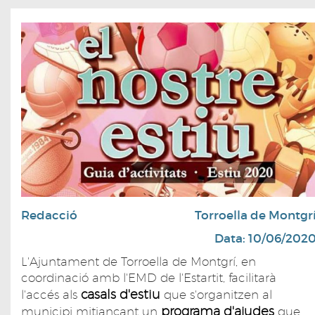
Redacció
Torroella de Montgr
Data: 10/06/202
L'Ajuntament de Torroella de Montgrí, en
coordinació amb l'EMD de l'Estartit, facilitarà
casals d'estiu
l'accés als
que s'organitzen al
programa d'ajudes
municipi mitjançant un
que