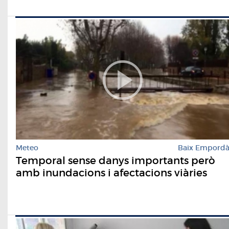
Meteo
Baix Empord
Temporal sense danys importants però
amb inundacions i afectacions viàries