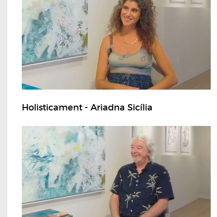
Holisticament - Ariadna Sicília