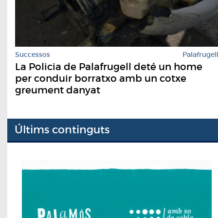
Successos
Palafrugel
La Policia de Palafrugell deté un home
per conduir borratxo amb un cotxe
greument danyat
Últims continguts