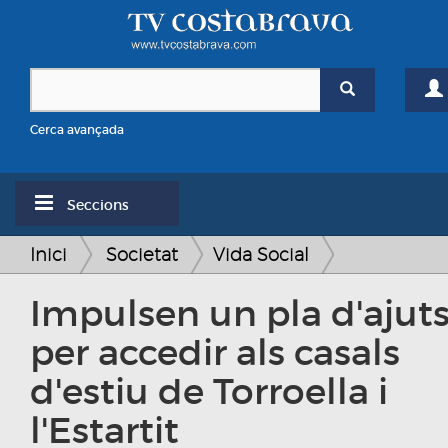
Cerca avançada
Seccions
Inici
Societat
Vida Social
Impulsen un pla d'ajut
per accedir als casals
d'estiu de Torroella i
l'Estartit