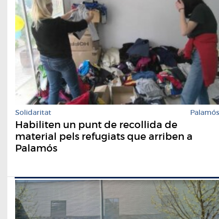
Solidaritat
Palamó
Habiliten un punt de recollida de
material pels refugiats que arriben a
Palamós