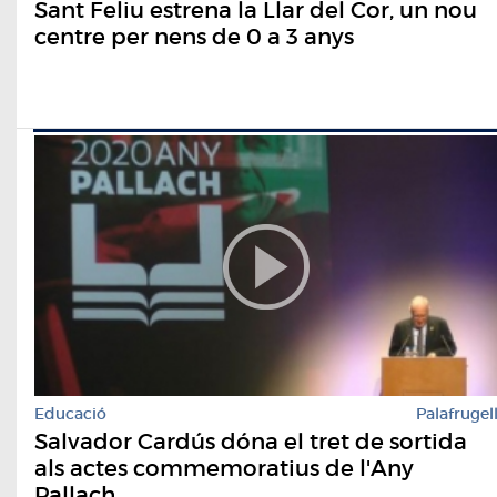
Sant Feliu estrena la Llar del Cor, un nou
centre per nens de 0 a 3 anys
Educació
Palafrugel
Salvador Cardús dóna el tret de sortida
als actes commemoratius de l'Any
Pallach