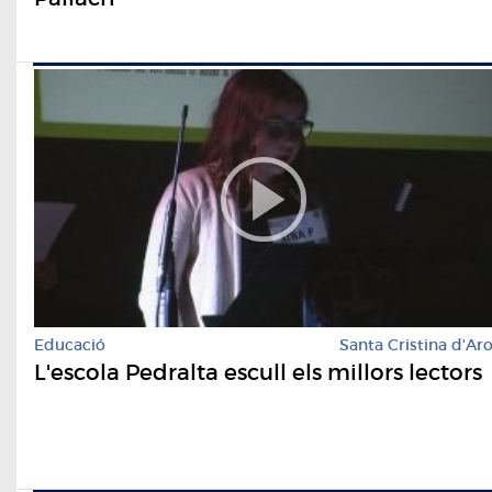
Educació
Santa Cristina d'Ar
L'escola Pedralta escull els millors lectors