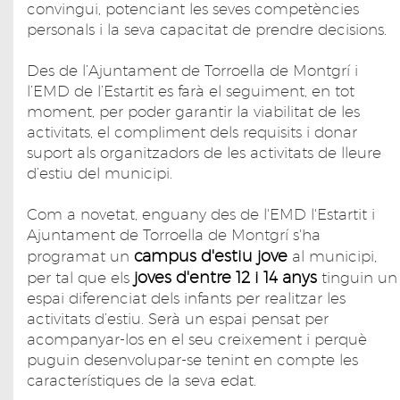
convingui, potenciant les seves competències
personals i la seva capacitat de prendre decisions.
Des de l’Ajuntament de Torroella de Montgrí i
l’EMD de l’Estartit es farà el seguiment, en tot
moment, per poder garantir la viabilitat de les
activitats, el compliment dels requisits i donar
suport als organitzadors de les activitats de lleure
d’estiu del municipi.
Com a novetat, enguany des de l'EMD l'Estartit i
Ajuntament de Torroella de Montgrí s'ha
campus d'estiu jove
programat un
al municipi,
joves d'entre 12 i 14 anys
per tal que els
tinguin un
espai diferenciat dels infants per realitzar les
activitats d’estiu. Serà un espai pensat per
acompanyar-los en el seu creixement i perquè
puguin desenvolupar-se tenint en compte les
característiques de la seva edat.