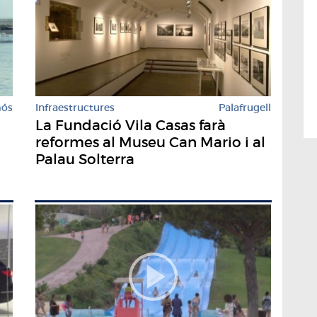
mós
Infraestructures
Palafrugell
La Fundació Vila Casas farà
reformes al Museu Can Mario i al
Palau Solterra