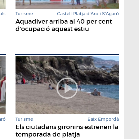
ols
Turisme
Castell-Platja d'Aro i S'Agaró
Aquadiver arriba al 40 per cent
d’ocupació aquest estiu
aró
Turisme
Baix Empordà
Els ciutadans gironins estrenen la
temporada de platja