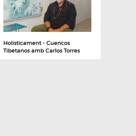
Holisticament - Cuencos
Tibetanos amb Carlos Torres