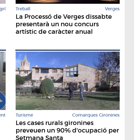
grí
Treball
Verges
La Processó de Verges dissabte
presentarà un nou concurs
artístic de caràcter anual
Turisme
Comarques Gironines
ent
Les cases rurals gironines
preveuen un 90% d'ocupació per
Setmana Santa