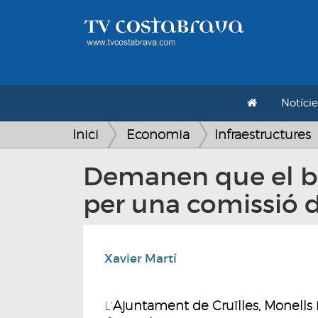
Notície
Inici
Economia
Infraestructures
Demanen que el bu
per una comissió 
Xavier Martí
Ajuntament de Cruïlles, Monells 
L'