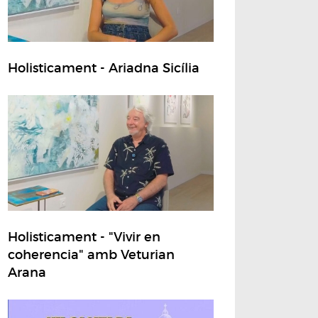
Holisticament - Ariadna Sicília
Holisticament - "Vivir en
coherencia" amb Veturian
Arana