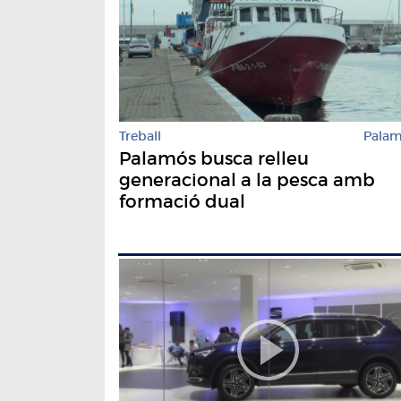
Treball
Pala
Palamós busca relleu
generacional a la pesca amb
formació dual