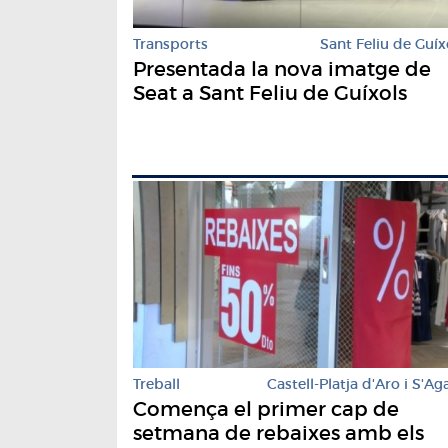
Transports
Sant Feliu de Guíx
Presentada la nova imatge de
Seat a Sant Feliu de Guíxols
Treball
Castell-Platja d'Aro i S'Ag
Comença el primer cap de
setmana de rebaixes amb els