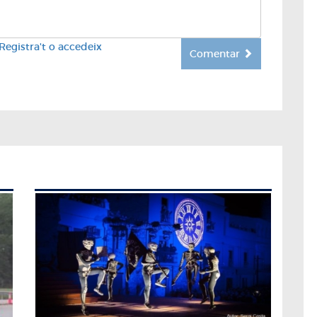
Registra't o accedeix
Comentar