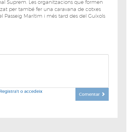
unal Suprem. Les organitzacions que formen
tzat per també fer una caravana de cotxes
del Passeig Marítim i més tard des del Guíxols
Registra't o accedeix
Comentar