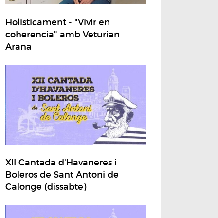
Holisticament - "Vivir en
coherencia" amb Veturian
Arana
XII Cantada d'Havaneres i
Boleros de Sant Antoni de
Calonge (dissabte)