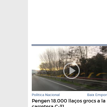
Política Nacional
Baix Empo
Pengen 18.000 llaços grocs a la
carretera C-31