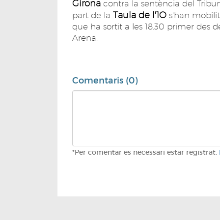
Girona
contra la sentència del Trib
Taula de l'1O
part de la
s'han mobili
que ha sortit a les 18.30 primer des 
Arena.
Comentaris (0)
*Per comentar es necessari estar registrat.