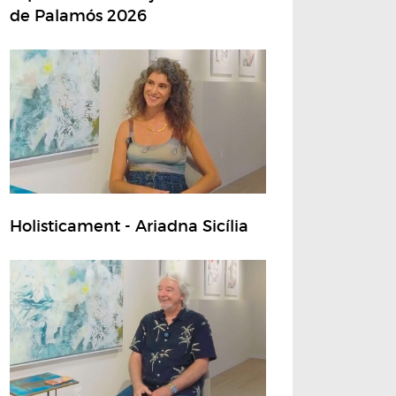
de Palamós 2026
Holisticament - Ariadna Sicília