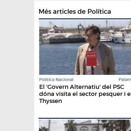
Més articles de Política
Política Nacional
Pala
El 'Govern Alternatiu' del PSC
dóna visita el sector pesquer i e
Thyssen