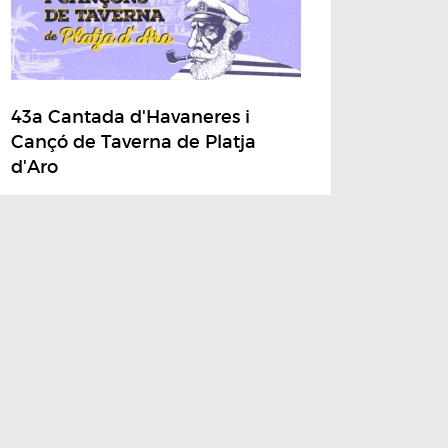
43a Cantada d'Havaneres i
Cançó de Taverna de Platja
d'Aro