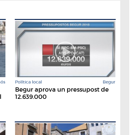
mós
Política local
Begur
Begur aprova un pressupost de
l
12.639.000