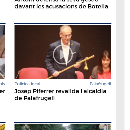
davant les acusacions de Botella
ols
Política local
Palafrugell
er
Josep Piferrer revalida l'alcaldia
de Palafrugell