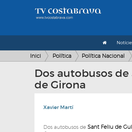
Notície
Inici
Política
Política Nacional
Dos autobusos de S
de Girona
Xavier Martí
Sant Feliu de Gu
Dos autobusos de