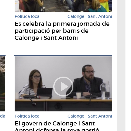
Política local
Calonge i Sant Antoni
Es celebra la primera jornada de
participació per barris de
Calonge i Sant Antoni
rdà
Política local
Calonge i Sant Antoni
El govern de Calonge i Sant
Antoni defensa la seva gestió