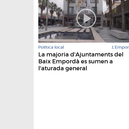
Política local
L'Empo
La majoria d'Ajuntaments del
Baix Empordà es sumen a
l'aturada general