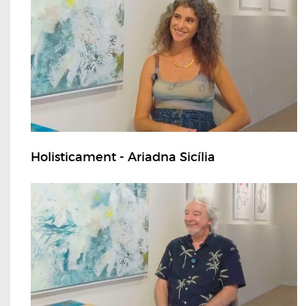
Holisticament - Ariadna Sicília