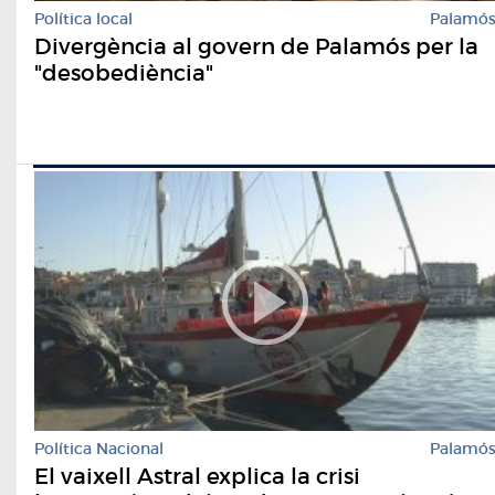
Política local
Palamó
Divergència al govern de Palamós per la
"desobediència"
Política Nacional
Palamó
El vaixell Astral explica la crisi