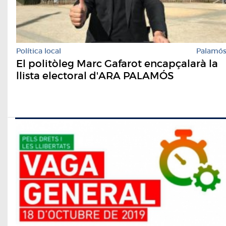
Política local
Palamó
El politòleg Marc Gafarot encapçalarà la
llista electoral d'ARA PALAMÓS