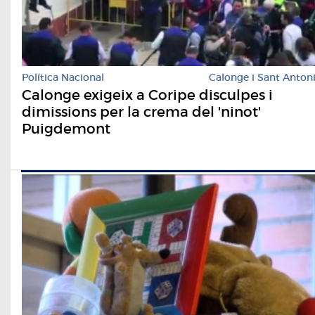
Política Nacional
Calonge i Sant Anton
Calonge exigeix a Coripe disculpes i
dimissions per la crema del 'ninot'
Puigdemont