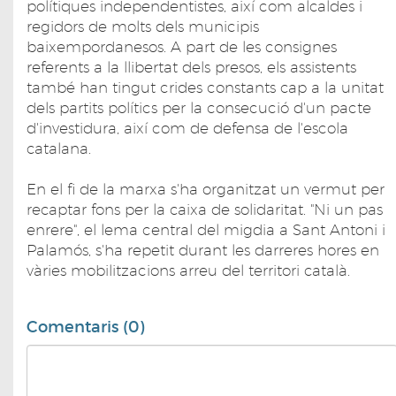
polítiques independentistes, així com alcaldes i
regidors de molts dels municipis
baixempordanesos. A part de les consignes
referents a la llibertat dels presos, els assistents
també han tingut crides constants cap a la unitat
dels partits polítics per la consecució d'un pacte
d'investidura, així com de defensa de l'escola
catalana.
En el fi de la marxa s'ha organitzat un vermut per
recaptar fons per la caixa de solidaritat. "Ni un pas
enrere", el lema central del migdia a Sant Antoni i
Palamós, s'ha repetit durant les darreres hores en
vàries mobilitzacions arreu del territori català.
Comentaris (0)