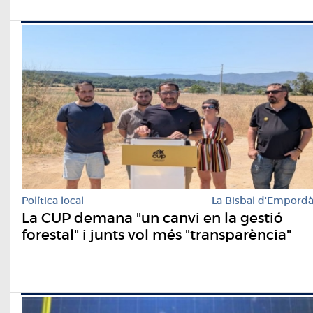
Política local
La Bisbal d'Empord
La CUP demana "un canvi en la gestió
forestal" i junts vol més "transparència"