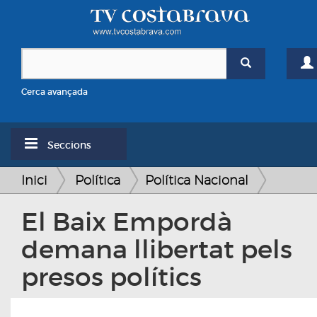
Cerca avançada
Seccions
Inici
Política
Política Nacional
El Baix Empordà
demana llibertat pels
presos polítics