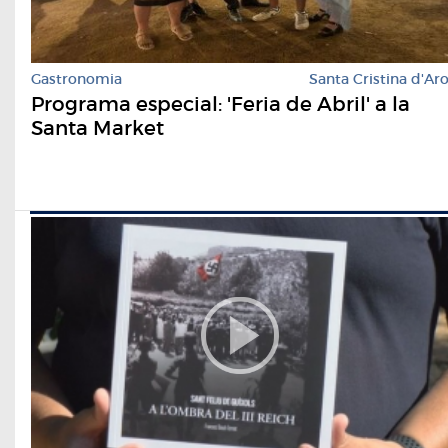
Gastronomia
Santa Cristina d'Ar
Programa especial: 'Feria de Abril' a la
Santa Market