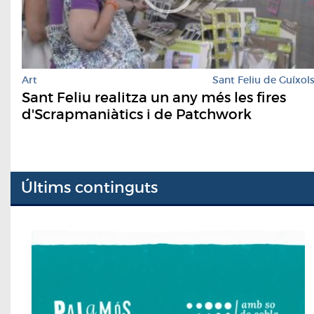
Art
Sant Feliu de Guíxol
Sant Feliu realitza un any més les fires
d'Scrapmaniàtics i de Patchwork
Últims continguts