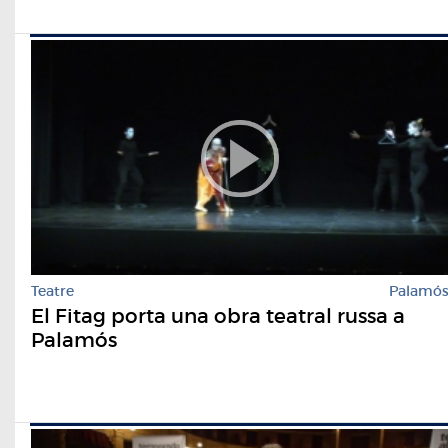
Teatre
Palamó
El Fitag porta una obra teatral russa a
Palamós