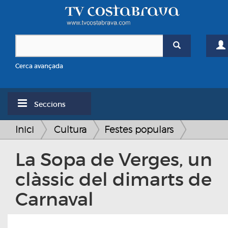
Cerca avançada
Seccions
Inici
Cultura
Festes populars
La Sopa de Verges, un
clàssic del dimarts de
Carnaval