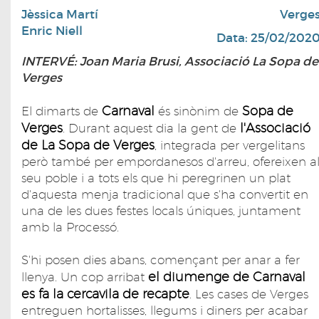
Jèssica Martí
Verge
Enric Niell
Data: 25/02/202
INTERVÉ: Joan Maria Brusi, Associació La Sopa de
Verges
Carnaval
Sopa de
El dimarts de
és sinònim de
Verges
l'Associació
. Durant aquest dia la gent de
de La Sopa de Verges
, integrada per vergelitans
però també per empordanesos d'arreu, ofereixen a
seu poble i a tots els que hi peregrinen un plat
d'aquesta menja tradicional que s'ha convertit en
una de les dues festes locals úniques, juntament
amb la Processó.
S'hi posen dies abans, començant per anar a fer
el diumenge de Carnaval
llenya. Un cop arribat
es fa la cercavila de recapte
. Les cases de Verges
entreguen hortalisses, llegums i diners per acabar