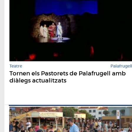
Teatre
Palafrugel
Tornen els Pastorets de Palafrugell amb
diàlegs actualitzats