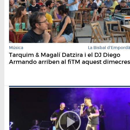
Música
La Bisbal d'Empord
Tarquim & Magalí Datzira i el DJ Diego
Armando arriben al fiTM aquest dimecres