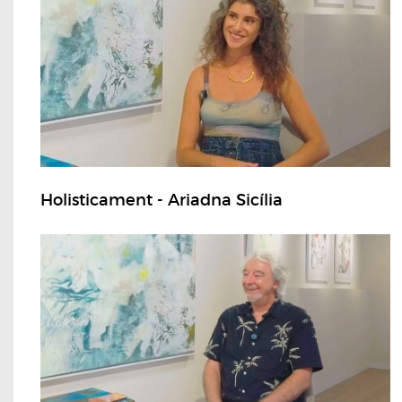
Holisticament - Ariadna Sicília