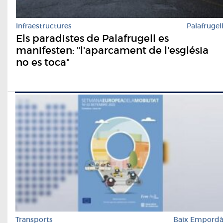
Infraestructures
Palafrugel
Els paradistes de Palafrugell es
manifesten: "l'aparcament de l'església
no es toca"
Transports
Baix Empord