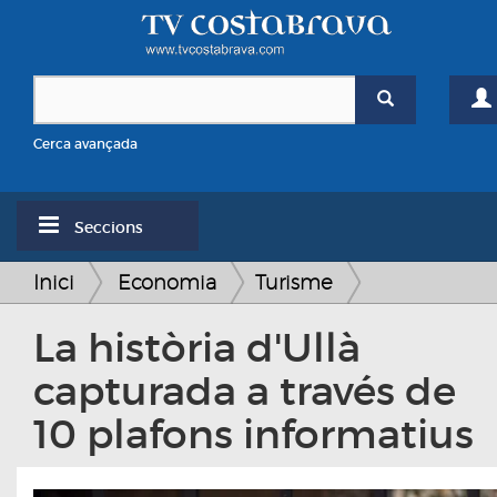
Cerca avançada
Seccions
Inici
Economia
Turisme
La història d'Ullà
capturada a través de
10 plafons informatius