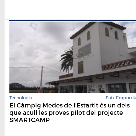
Tecnologia
Baix Empord
El Càmpig Medes de l'Estartit és un dels
que acull les proves pilot del projecte
SMARTCAMP