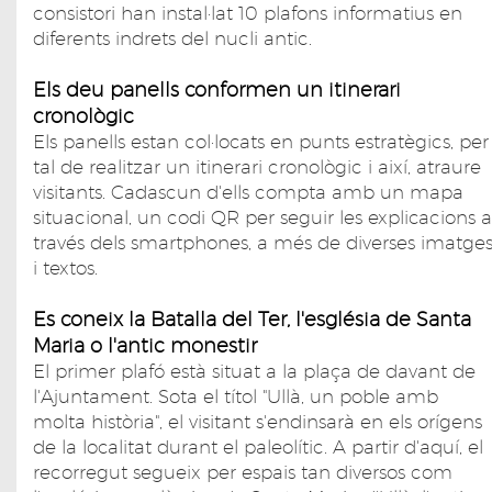
consistori han instal·lat 10 plafons informatius en
diferents indrets del nucli antic.
Els deu panells conformen un itinerari
cronològic
Els panells estan col·locats en punts estratègics, per
tal de realitzar un itinerari cronològic i així, atraure
visitants. Cadascun d'ells compta amb un mapa
situacional, un codi QR per seguir les explicacions a
través dels smartphones, a més de diverses imatge
i textos.
Es coneix la Batalla del Ter, l'església de Santa
Maria o l'antic monestir
El primer plafó està situat a la plaça de davant de
l'Ajuntament. Sota el títol "Ullà, un poble amb
molta història", el visitant s'endinsarà en els orígens
de la localitat durant el paleolític. A partir d'aquí, el
recorregut segueix per espais tan diversos com