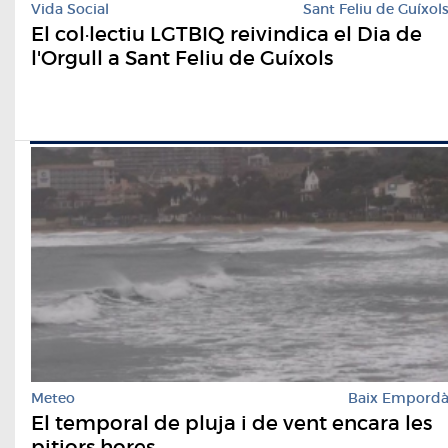
Vida Social
Sant Feliu de Guíxol
El col·lectiu LGTBIQ reivindica el Dia de
l'Orgull a Sant Feliu de Guíxols
Meteo
Baix Empord
El temporal de pluja i de vent encara les
pitjors hores