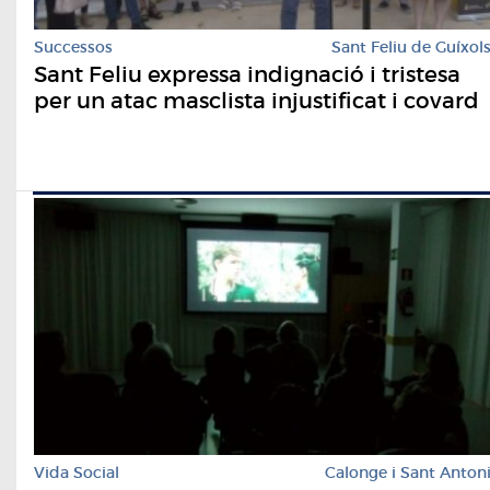
Successos
Sant Feliu de Guíxol
Sant Feliu expressa indignació i tristesa
per un atac masclista injustificat i covard
Vida Social
Calonge i Sant Anton