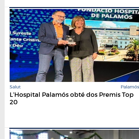
Salut
Palamó
L’Hospital Palamós obté dos Premis Top
20