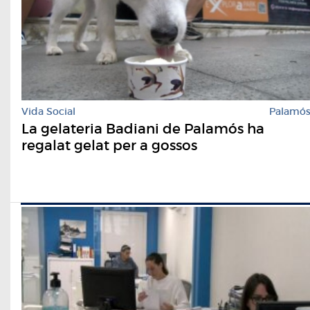
Vida Social
Palamó
La gelateria Badiani de Palamós ha
regalat gelat per a gossos