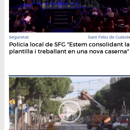
Seguretat
Sant Feliu de Guíxol
Policia local de SFG "Estem consolidant la
plantilla i treballant en una nova caserna"