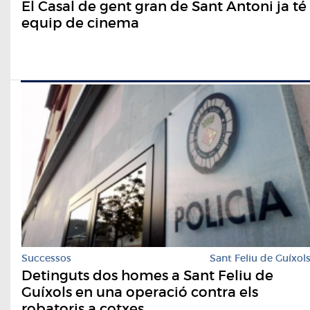
El Casal de gent gran de Sant Antoni ja té
equip de cinema
Successos
Sant Feliu de Guíxol
Detinguts dos homes a Sant Feliu de
Guíxols en una operació contra els
robatoris a cotxes