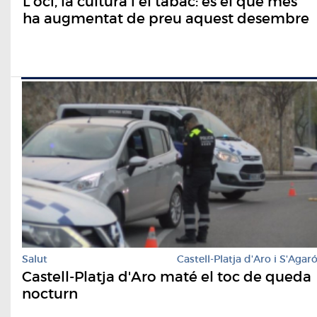
L'oci, la cultura i el tabac: és el que més
ha augmentat de preu aquest desembre
Salut
Castell-Platja d'Aro i S'Agar
Castell-Platja d'Aro maté el toc de queda
nocturn