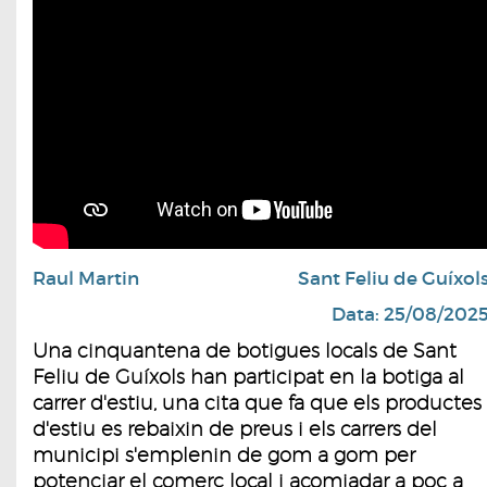
Raul Martin
Sant Feliu de Guíxol
Data: 25/08/202
Una cinquantena de botigues locals de Sant
Feliu de Guíxols han participat en la botiga al
carrer d'estiu, una cita que fa que els productes
d'estiu es rebaixin de preus i els carrers del
municipi s'emplenin de gom a gom per
potenciar el comerç local i acomiadar a poc a