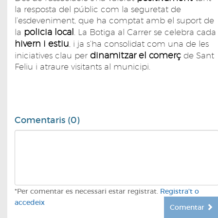
la resposta del públic com la seguretat de
l’esdeveniment, que ha comptat amb el suport de
policia local
la
. La Botiga al Carrer se celebra cada
hivern i estiu
, i ja s’ha consolidat com una de les
dinamitzar el comerç
iniciatives clau per
de Sant
Feliu i atraure visitants al municipi.
Comentaris (0)
*Per comentar es necessari estar registrat.
Registra't o
accedeix
Comentar