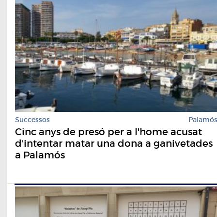
Successos
Palamó
Cinc anys de presó per a l'home acusat
d'intentar matar una dona a ganivetades
a Palamós