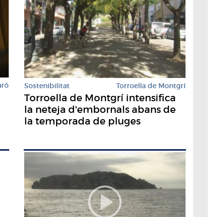
aró
Sostenibilitat
Torroella de Montgrí
Torroella de Montgrí intensifica
la neteja d'embornals abans de
la temporada de pluges