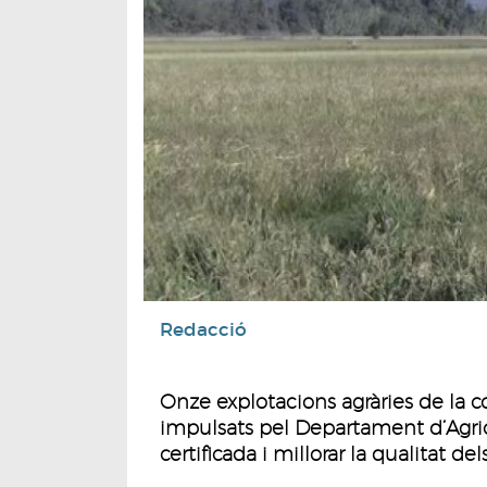
Redacció
Onze explotacions agràries de la c
impulsats pel Departament d’Agricu
certificada i millorar la qualitat dels