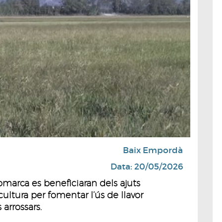
Baix Empordà
Data: 20/05/2026
omarca es beneficiaran dels ajuts
ltura per fomentar l’ús de llavor
 arrossars.