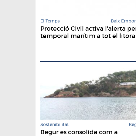
El Temps
Baix Empo
Protecció Civil activa l'alerta pe
temporal marítim a tot el litora
Sostenibilitat
Be
Begur es consolida com a