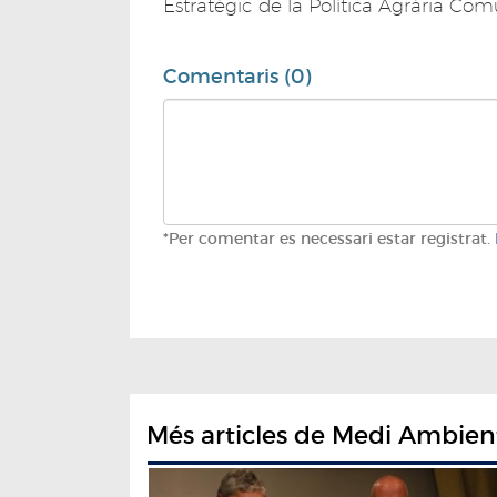
Estratègic de la Política Agrària Co
Comentaris (0)
*Per comentar es necessari estar registrat.
Més articles de Medi Ambien