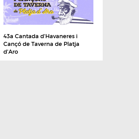
43a Cantada d'Havaneres i
Cançó de Taverna de Platja
d'Aro