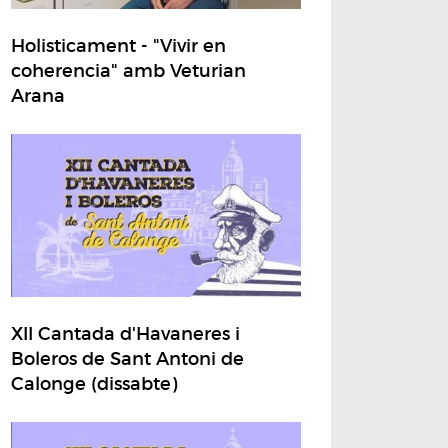
Holisticament - "Vivir en
coherencia" amb Veturian
Arana
XII Cantada d'Havaneres i
Boleros de Sant Antoni de
Calonge (dissabte)