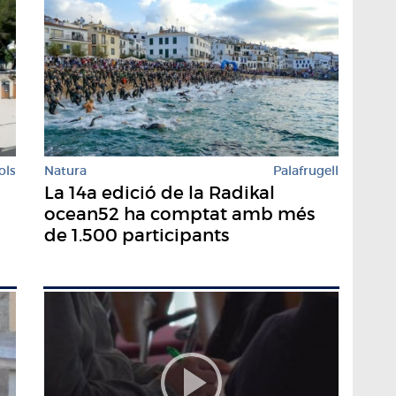
ols
Natura
Palafrugell
La 14a edició de la Radikal
ocean52 ha comptat amb més
de 1.500 participants