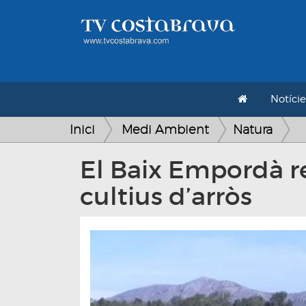
Notície
Inici
Medi Ambient
Natura
El Baix Empordà re
cultius d’arròs