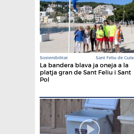
Sostenibilitat
Sant Feliu de Guíx
La bandera blava ja oneja a la
platja gran de Sant Feliu i Sant
Pol