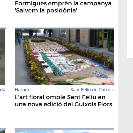
Formigues emprèn la campanya
'Salvem la posidònia'
rdà
Natura
Sant Feliu de Guíxols
L'art floral omple Sant Feliu en
una nova edició del Guíxols Flors