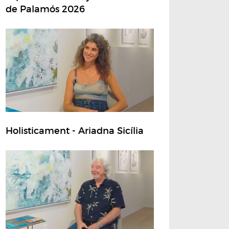
de Palamós 2026
Holisticament - Ariadna Sicília