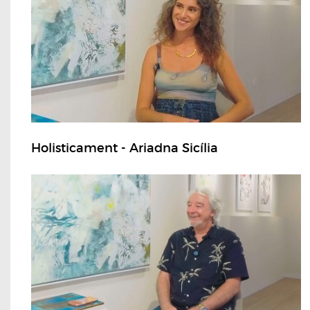
Holisticament - Ariadna Sicília