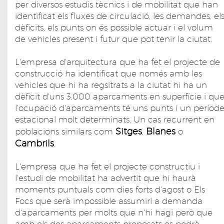
per diversos estudis tècnics i de mobilitat que han
identificat els fluxes de circulació, les demandes, el
dèficits, els punts on és possible actuar i el volum
de vehicles present i futur que pot tenir la ciutat.
L'empresa d'arquitectura que ha fet el projecte de
construcció ha identificat que només amb les
vehicles que hi ha regsitrats a la ciutat hi ha un
dèficit d'uns 3.000 aparcaments en superfície i qu
l'ocupació d'aparcaments té uns punts i un períod
estacional molt determinats. Un cas recurrent en
Sitges
Blanes
poblacions similars com
,
o
Cambrils
.
L'empresa que ha fet el projecte constructiu i
l'estudi de mobilitat ha advertit que hi haurà
moments puntuals com dies forts d'agost o Els
Focs que serà impossible assumirl a demanda
d'aparcaments per molts que n'hi hagi però que