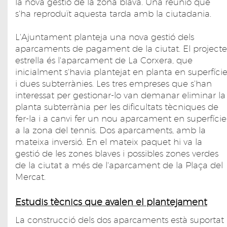
la nova gestió de la zona blava. Una reunió que
s'ha reproduït aquesta tarda amb la ciutadania.
L'Ajuntament planteja una nova gestió dels
aparcaments de pagament de la ciutat. El projecte
estrella és l'aparcament de La Corxera, que
inicialment s'havia plantejat en planta en superfíci
i dues subterrànies. Les tres empreses que s'han
interessat per gestionar-lo van demanar eliminar la
planta subterrània per les dificultats tècniques de
fer-la i a canvi fer un nou aparcament en superfície
a la zona del tennis. Dos aparcaments, amb la
mateixa inversió. En el mateix paquet hi va la
gestió de les zones blaves i possibles zones verdes
de la ciutat a més de l'aparcament de la Plaça del
Mercat.
Estudis tècnics que avalen el plantejament
La construcció dels dos aparcaments està suportat