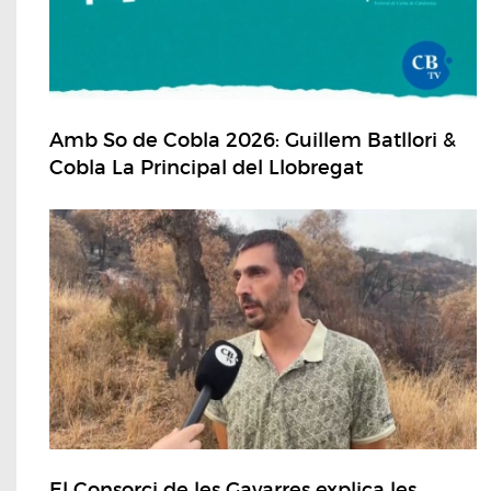
Amb So de Cobla 2026: Guillem Batllori &
Cobla La Principal del Llobregat
El Consorci de les Gavarres explica les