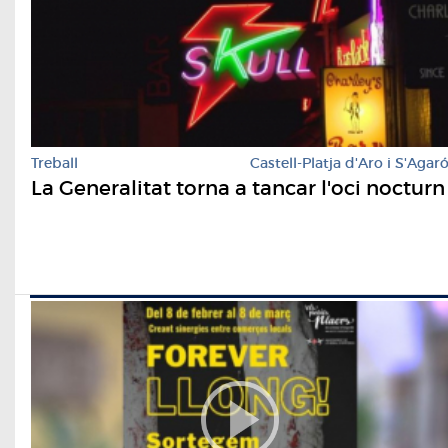
Treball
Castell-Platja d'Aro i S'Agar
La Generalitat torna a tancar l'oci nocturn