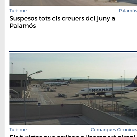
Turisme
Palamó
Suspesos tots els creuers del juny a
Palamós
Turisme
Comarques Gironine