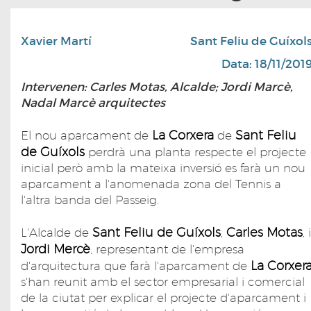
Xavier Martí
Sant Feliu de Guíxol
Data: 18/11/201
Intervenen: Carles Motas, Alcalde; Jordi Marcè,
Nadal Marcè arquitectes
La Corxera
Sant Feliu
El nou aparcament de
de
de Guíxols
perdrà una planta respecte el projecte
inicial però amb la mateixa inversió es farà un nou
aparcament a l'anomenada zona del Tennis a
l'altra banda del Passeig.
Sant Feliu de Guíxols
Carles Motas
L'Alcalde de
,
, i
Jordi Mercè
, representant de l'empresa
La Corxer
d'arquitectura que farà l'aparcament de
s'han reunit amb el sector empresarial i comercial
de la ciutat per explicar el projecte d'aparcament i