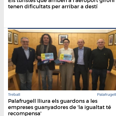
Els turistes que arriben a l'aeroport gironí
tenen dificultats per arribar a destí
Treball
Palafrugel
Palafrugell lliura els guardons a les
empreses guanyadores de 'la igualtat té
recompensa'