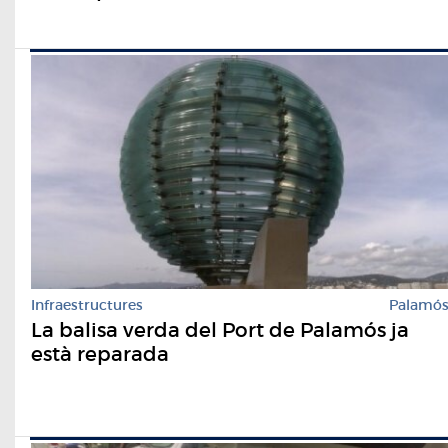
Infraestructures
Palamó
La balisa verda del Port de Palamós ja
està reparada