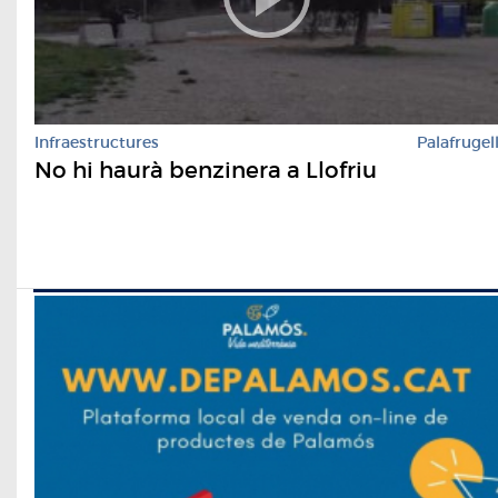
Infraestructures
Palafrugel
No hi haurà benzinera a Llofriu