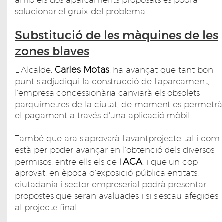
amb els dos aparcaments proposats es podrà
solucionar el gruix del problema.
Substitució de les màquines de les
zones blaves
Carles Motas
L'Alcalde,
, ha avançat que tant bon
punt s'adjudiqui la construcció de l'aparcament,
l'empresa concessionària canviarà els obsolets
parquímetres de la ciutat, de moment es permetrà
el pagament a través d'una aplicació mòbil.
També que ara s'aprovarà l'avantprojecte tal i com
està per poder avançar en l'obtenció dels diversos
ACA
permisos, entre ells els de l'
, i que un cop
aprovat, en època d'exposició pública entitats,
ciutadania i sector empreserial podrà presentar
propostes que seran avaluades i si s'escau afegides
al projecte final.