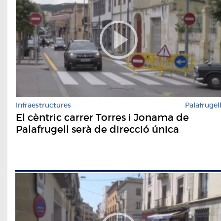
Infraestructures
Palafrugel
El cèntric carrer Torres i Jonama de
Palafrugell serà de direcció única