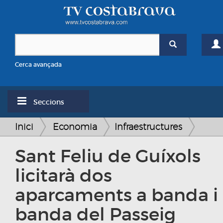
Cerca avançada
Seccions
Inici
Economia
Infraestructures
Sant Feliu de Guíxols
licitarà dos
aparcaments a banda i
banda del Passeig