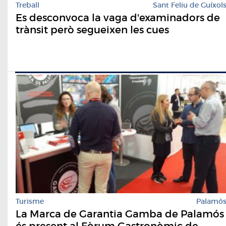
Treball
Sant Feliu de Guíxol
Es desconvoca la vaga d'examinadors de
trànsit però segueixen les cues
Turisme
Palamó
La Marca de Garantia Gamba de Palamós
és present al Fòrum Gastronòmic de