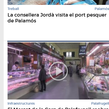
Treball
Palamó
La consellera Jordà visita el port pesquer
de Palamós
Infraestructures
Palafrugel