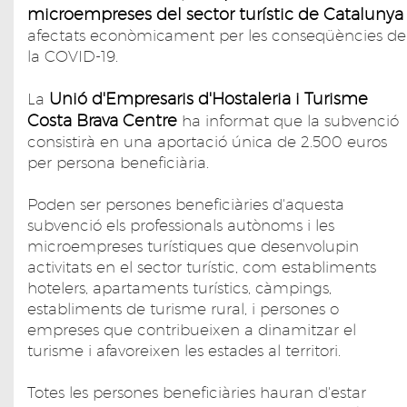
microempreses del sector turístic de Catalunya
afectats econòmicament per les conseqüències de
la COVID-19.
Unió d'Empresaris d'Hostaleria i Turisme
La
Costa Brava Centre
ha informat que la subvenció
consistirà en una aportació única de 2.500 euros
per persona beneficiària.
Poden ser persones beneficiàries d'aquesta
subvenció els professionals autònoms i les
microempreses turístiques que desenvolupin
activitats en el sector turístic, com establiments
hotelers, apartaments turístics, càmpings,
establiments de turisme rural, i persones o
empreses que contribueixen a dinamitzar el
turisme i afavoreixen les estades al territori.
Totes les persones beneficiàries hauran d'estar