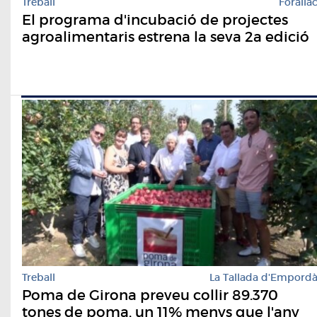
Treball
Foralla
El programa d'incubació de projectes
agroalimentaris estrena la seva 2a edició
Treball
La Tallada d'Empord
Poma de Girona preveu collir 89.370
tones de poma, un 11% menys que l'any