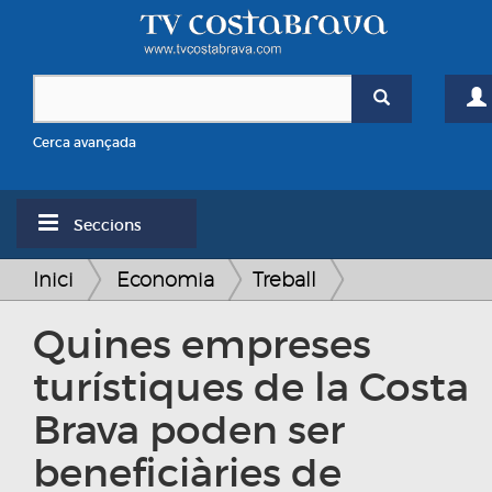
Cerca avançada
Seccions
Inici
Economia
Treball
Quines empreses
turístiques de la Costa
Brava poden ser
beneficiàries de