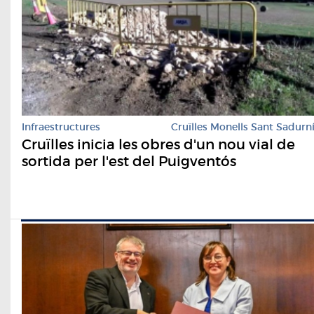
Infraestructures
Cruïlles Monells Sant Sadurn
Cruïlles inicia les obres d'un nou vial de
sortida per l'est del Puigventós