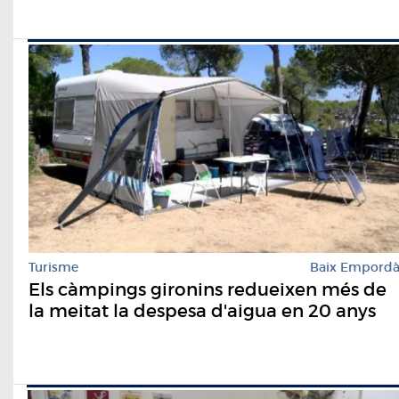
Turisme
Baix Empord
Els càmpings gironins redueixen més de
la meitat la despesa d'aigua en 20 anys