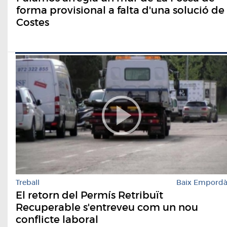
forma provisional a falta d'una solució de
Costes
Treball
Baix Empord
El retorn del Permís Retribuït
Recuperable s'entreveu com un nou
conflicte laboral