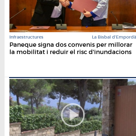
Infraestructures
La Bisbal d'Empord
Paneque signa dos convenis per millorar
la mobilitat i reduir el risc d'inundacions