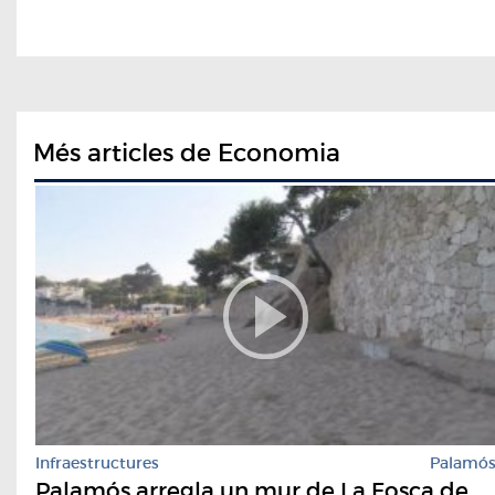
Més articles de Economia
Infraestructures
Palamó
Palamós arregla un mur de La Fosca de