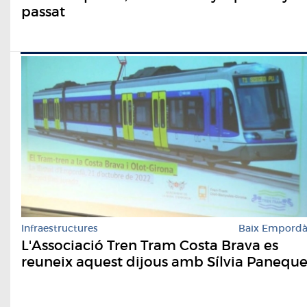
passat
Infraestructures
Baix Empord
L'Associació Tren Tram Costa Brava es
reuneix aquest dijous amb Sílvia Panequ