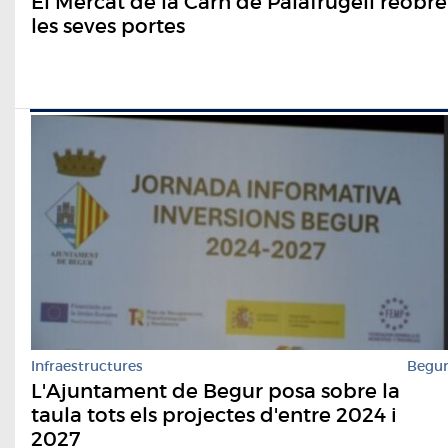
El Mercat de la Carn de Palafrugell reobre
les seves portes
Infraestructures
Begu
L'Ajuntament de Begur posa sobre la
taula tots els projectes d'entre 2024 i
2027