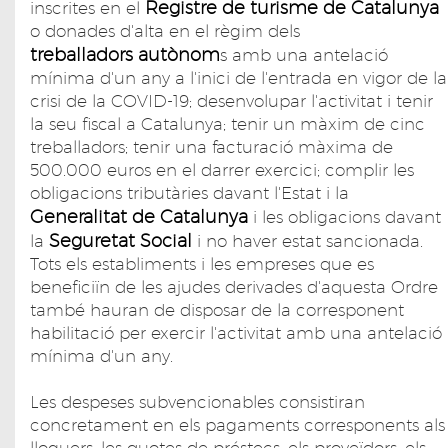
Registre de turisme de Catalunya
inscrites en el
o donades d'alta en el règim dels
treballadors autònom
s amb una antelació
mínima d'un any a l'inici de l'entrada en vigor de la
crisi de la COVID-19; desenvolupar l'activitat i tenir
la seu fiscal a Catalunya; tenir un màxim de cinc
treballadors; tenir una facturació màxima de
500.000 euros en el darrer exercici; complir les
obligacions tributàries davant l'Estat i la
Generalitat de Catalunya
i les obligacions davant
Seguretat Social
la
i no haver estat sancionada.
Tots els establiments i les empreses que es
beneficiïn de les ajudes derivades d'aquesta Ordre
també hauran de disposar de la corresponent
habilitació per exercir l'activitat amb una antelació
mínima d'un any.
Les despeses subvencionables consistiran
concretament en els pagaments corresponents als