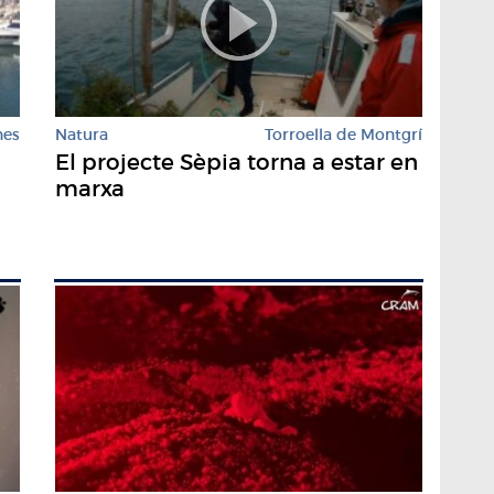
nes
Natura
Torroella de Montgrí
El projecte Sèpia torna a estar en
marxa