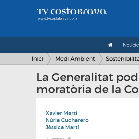
Notície
Inici
Medi Ambient
Sostenibilit
La Generalitat pod
moratòria de la Co
Xavier Martí
Núria Cucharero
Jèssica Martí