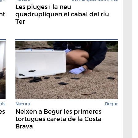
Les pluges i la neu
nt
quadrupliquen el cabal del riu
Ter
ols
Natura
Begur
es
Neixen a Begur les primeres
tortugues careta de la Costa
Brava