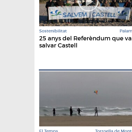
Sostenibilitat
Pala
25 anys del Referèndum que va
salvar Castell
El Temps
Torroella de Mont