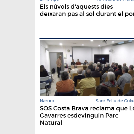
Els núvols d'aquests dies
deixaran pas al sol durant el po
Natura
Sant Feliu de Guíx
SOS Costa Brava reclama que L
Gavarres esdevinguin Parc
Natural