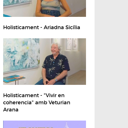
Holisticament - Ariadna Sicília
Holisticament - "Vivir en
coherencia" amb Veturian
Arana