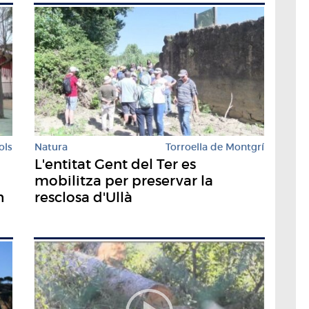
ols
Natura
Torroella de Montgrí
L'entitat Gent del Ter es
mobilitza per preservar la
h
resclosa d'Ullà