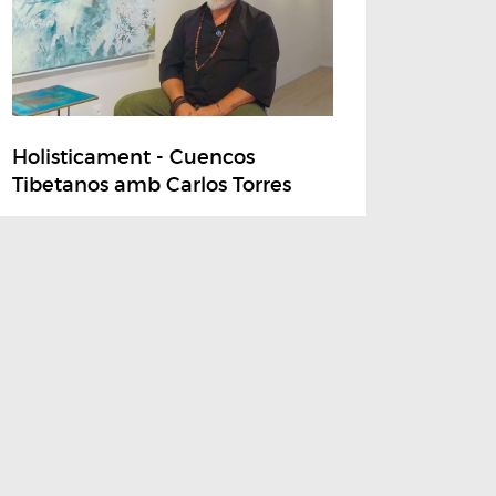
Holisticament - Cuencos
Tibetanos amb Carlos Torres