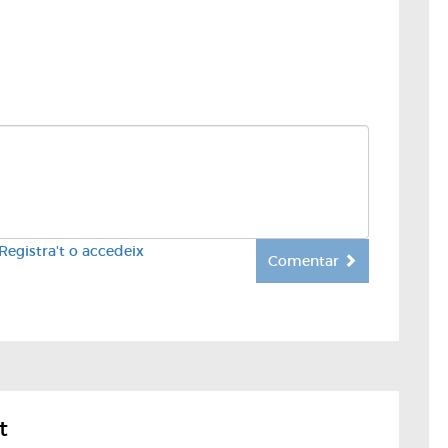
Registra't o accedeix
Comentar
t