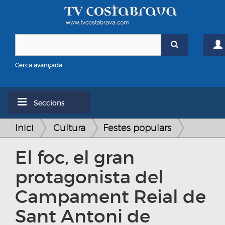
Cerca avançada
Seccions
Inici
Cultura
Festes populars
El foc, el gran
protagonista del
Campament Reial de
Sant Antoni de