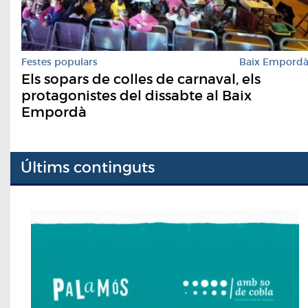
Festes populars
Baix Empord
Els sopars de colles de carnaval, els
protagonistes del dissabte al Baix
Empordà
Últims continguts