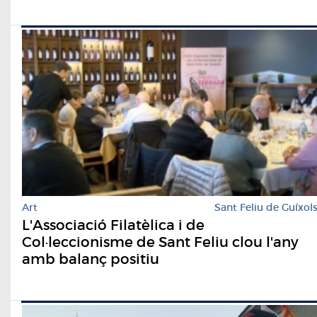
Art
Sant Feliu de Guíxol
L'Associació Filatèlica i de
Col·leccionisme de Sant Feliu clou l'any
amb balanç positiu