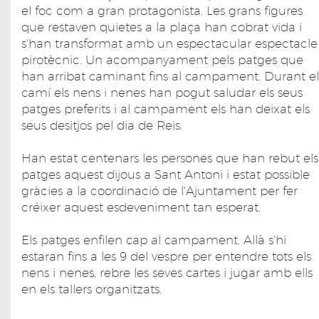
el foc com a gran protagonista. Les grans figures
que restaven quietes a la plaça han cobrat vida i
s'han transformat amb un espectacular espectacle
pirotècnic. Un acompanyament pels patges que
han arribat caminant fins al campament. Durant el
camí els nens i nenes han pogut saludar els seus
patges preferits i al campament els han deixat els
seus desitjos pel dia de Reis.
Han estat centenars les persones que han rebut els
patges aquest dijous a Sant Antoni i estat possible
gràcies a la coordinació de l'Ajuntament per fer
créixer aquest esdeveniment tan esperat.
Els patges enfilen cap al campament. Allà s'hi
estaran fins a les 9 del vespre per entendre tots els
nens i nenes, rebre les seves cartes i jugar amb ells
en els tallers organitzats.