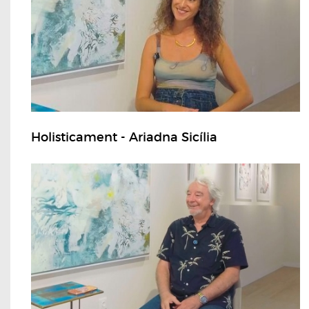
Holisticament - Ariadna Sicília