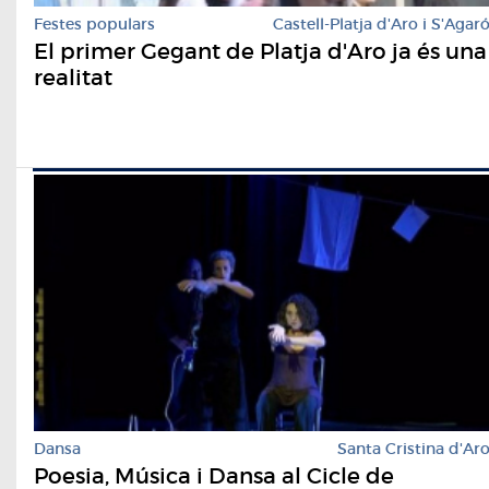
Festes populars
Castell-Platja d'Aro i S'Agar
El primer Gegant de Platja d'Aro ja és una
realitat
Dansa
Santa Cristina d'Ar
Poesia, Música i Dansa al Cicle de