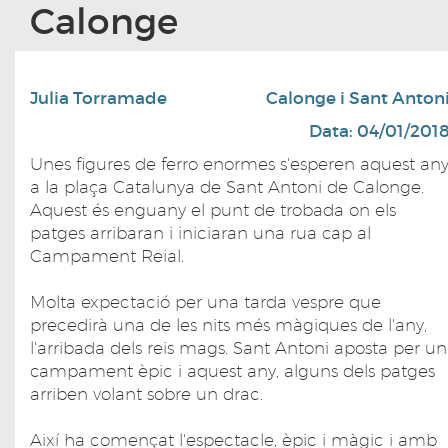
Calonge
Julia Torramade
Calonge i Sant Anton
Data: 04/01/201
Unes figures de ferro enormes s'esperen aquest an
a la plaça Catalunya de Sant Antoni de Calonge.
Aquest és enguany el punt de trobada on els
patges arribaran i iniciaran una rua cap al
Campament Reial.
Molta expectació per una tarda vespre que
precedirà una de les nits més màgiques de l'any,
l'arribada dels reis mags. Sant Antoni aposta per un
campament èpic i aquest any, alguns dels patges
arriben volant sobre un drac.
Així ha començat l'espectacle, èpic i màgic i amb