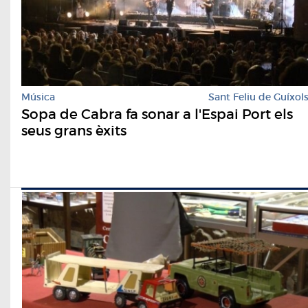
Música
Sant Feliu de Guíxol
Sopa de Cabra fa sonar a l'Espai Port els
seus grans èxits