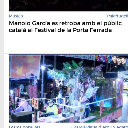
Música
Palafrugel
Manolo García es retroba amb el públic
català al Festival de la Porta Ferrada
Festes populars
Castell-Platja d'Aro i S'Agar