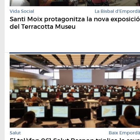
Vida Social
La Bisbal d'Empord
Santi Moix protagonitza la nova exposició
del Terracotta Museu
Salut
Baix Empord