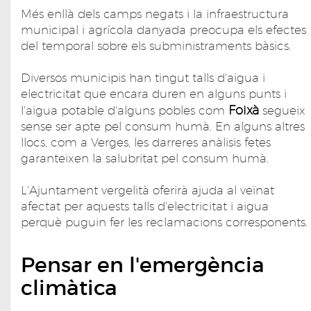
Més enllà dels camps negats i la infraestructura
municipal i agrícola danyada preocupa els efectes
del temporal sobre els subministraments bàsics.
Diversos municipis han tingut talls d'aigua i
electricitat que encara duren en alguns punts i
Foixà
l'aigua potable d'alguns pobles com
segueix
sense ser apte pel consum humà. En alguns altres
llocs, com a Verges, les darreres anàlisis fetes
garanteixen la salubritat pel consum humà.
L'Ajuntament vergelità oferirà ajuda al veïnat
afectat per aquests talls d'electricitat i aigua
perquè puguin fer les reclamacions corresponents.
Pensar en l'emergència
climàtica