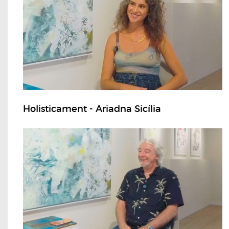
Holisticament - Ariadna Sicília