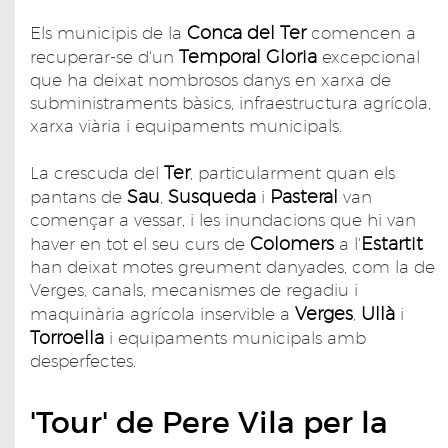
Conca del Ter
Els municipis de la
comencen a
Temporal Gloria
recuperar-se d'un
excepcional
que ha deixat nombrosos danys en xarxa de
subministraments bàsics, infraestructura agrícola,
xarxa viària i equipaments municipals.
Ter
La crescuda del
, particularment quan els
Sau
Susqueda
Pasteral
pantans de
,
i
van
començar a vessar, i les inundacions que hi van
Colomers
Estartit
haver en tot el seu curs de
a l'
han deixat motes greument danyades, com la de
Verges, canals, mecanismes de regadiu i
Verges
Ullà
maquinària agrícola inservible a
,
i
Torroella
i equipaments municipals amb
desperfectes.
'Tour' de Pere Vila per la