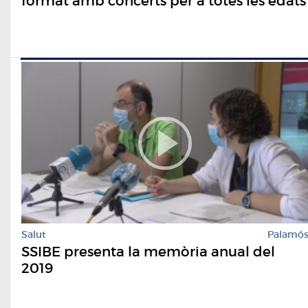
format amb concerts per a totes les edats
Salut
Palamó
SSIBE presenta la memòria anual del
2019