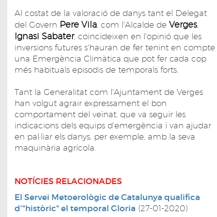
Al costat de la valoració de danys tant el Delegat
Pere Vila
Verges
del Govern
, com l'Alcalde de
,
Ignasi Sabater
, coincideixen en l'opinió que les
inversions futures s'hauran de fer tenint en compte
una Emergència Climàtica que pot fer cada cop
més habituals episodis de temporals forts.
Tant la Generalitat com l'Ajuntament de Verges
han volgut agrair expressament el bon
comportament del veïnat, que va seguir les
indicacions dels equips d'emergència i van ajudar
en pal·liar els danys, per exemple, amb la seva
maquinària agrícola.
NOTÍCIES RELACIONADES
El Servei Metoerològic de Catalunya qualifica
d'"històric" el temporal Gloria
(27-01-2020)