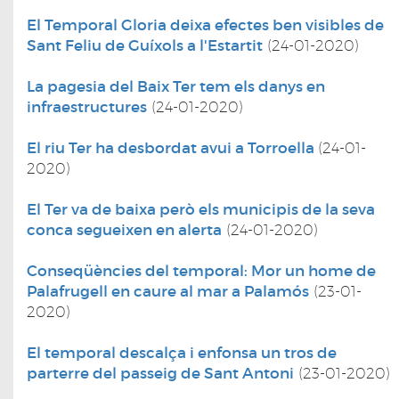
El Temporal Gloria deixa efectes ben visibles de
Sant Feliu de Guíxols a l'Estartit
(24-01-2020)
La pagesia del Baix Ter tem els danys en
infraestructures
(24-01-2020)
El riu Ter ha desbordat avui a Torroella
(24-01-
2020)
El Ter va de baixa però els municipis de la seva
conca segueixen en alerta
(24-01-2020)
Conseqüències del temporal: Mor un home de
Palafrugell en caure al mar a Palamós
(23-01-
2020)
El temporal descalça i enfonsa un tros de
parterre del passeig de Sant Antoni
(23-01-2020)