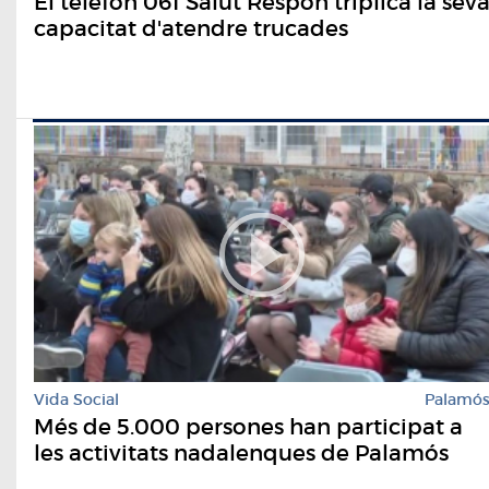
El telèfon 061 Salut Respon triplica la sev
capacitat d'atendre trucades
Vida Social
Palamó
Més de 5.000 persones han participat a
les activitats nadalenques de Palamós