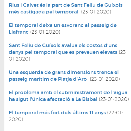
Rius i Calvet és la part de Sant Feliu de Guíxols
més castigada pel temporal
(23-01-2020)
El temporal deixa un esvoranc al passeig de
Llafranc
(23-01-2020)
Sant Feliu de Guíxols avalua els costos d'uns
danys pel temporal que es preveuen elevats
(23-
01-2020)
Una esquerda de grans dimensions trenca el
passeig marítim de Platja d'Aro
(23-01-2020)
El problema amb el subministrament de l'aigua
ha sigut l'única afectació a La Bisbal
(23-01-2020)
El temporal més fort dels últims 11 anys
(22-01-
2020)