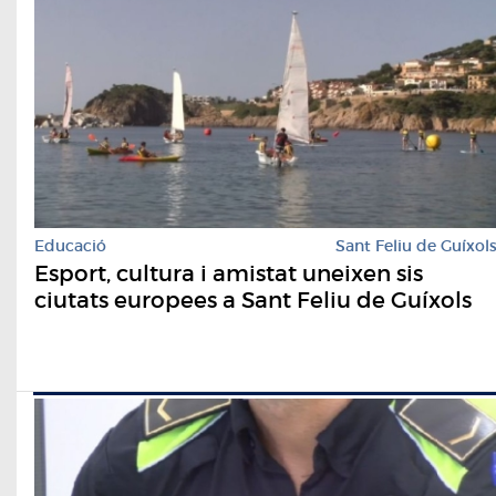
Educació
Sant Feliu de Guíxol
Esport, cultura i amistat uneixen sis
ciutats europees a Sant Feliu de Guíxols