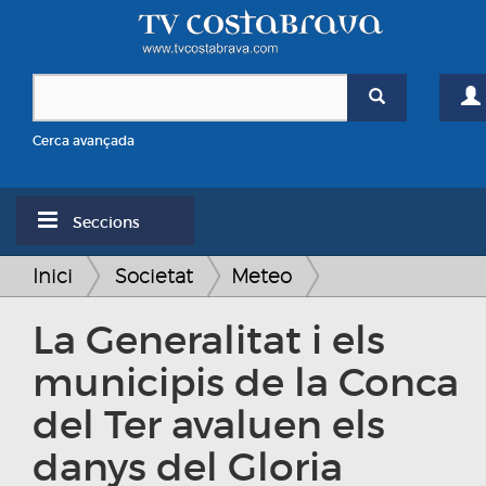
Cerca avançada
Seccions
Inici
Societat
Meteo
La Generalitat i els
municipis de la Conca
del Ter avaluen els
danys del Gloria