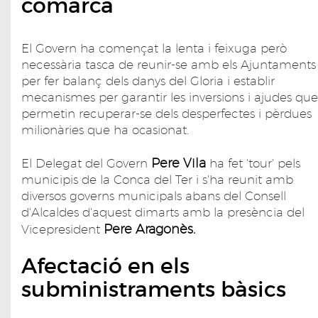
comarca
El Govern ha començat la lenta i feixuga però
necessària tasca de reunir-se amb els Ajuntaments
per fer balanç dels danys del Gloria i establir
mecanismes per garantir les inversions i ajudes que
permetin recuperar-se dels desperfectes i pèrdues
milionàries que ha ocasionat.
Pere Vila
El Delegat del Govern
ha fet 'tour' pels
municipis de la Conca del Ter i s'ha reunit amb
diversos governs municipals abans del Consell
d'Alcaldes d'aquest dimarts amb la presència del
Pere Aragonès.
Vicepresident
Afectació en els
subministraments bàsics