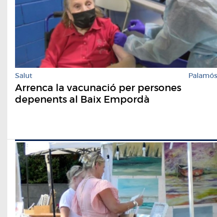
Salut
Palamó
Arrenca la vacunació per persones
depenents al Baix Empordà