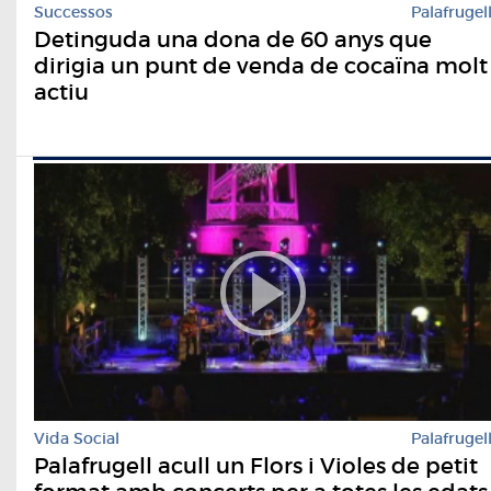
Successos
Palafrugel
Detinguda una dona de 60 anys que
dirigia un punt de venda de cocaïna molt
actiu
Vida Social
Palafrugel
Palafrugell acull un Flors i Violes de petit