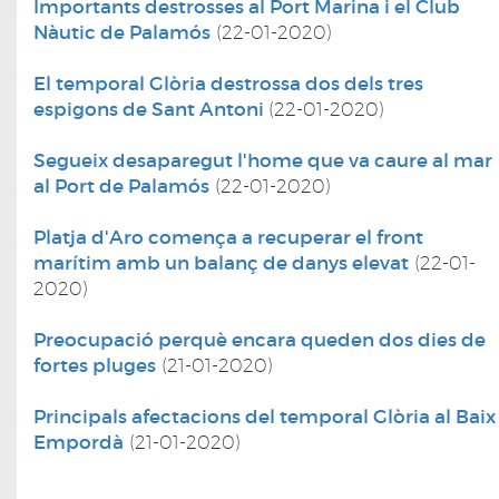
Importants destrosses al Port Marina i el Club
Nàutic de Palamós
(22-01-2020)
El temporal Glòria destrossa dos dels tres
espigons de Sant Antoni
(22-01-2020)
Segueix desaparegut l'home que va caure al mar
al Port de Palamós
(22-01-2020)
Platja d'Aro comença a recuperar el front
marítim amb un balanç de danys elevat
(22-01-
2020)
Preocupació perquè encara queden dos dies de
fortes pluges
(21-01-2020)
Principals afectacions del temporal Glòria al Baix
Empordà
(21-01-2020)