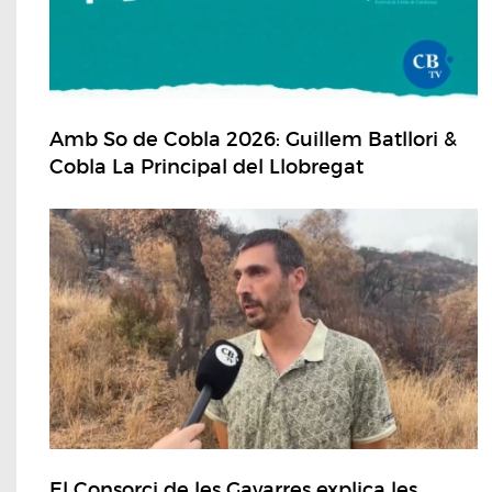
Amb So de Cobla 2026: Guillem Batllori &
Cobla La Principal del Llobregat
El Consorci de les Gavarres explica les