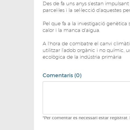
Des de fa uns anys s'estan impulsant
parcel·les i la sel·lecció d'aquestes p
Pel que fa a la investigació genètica s
calor i la manca d'aigua.
A l'hora de combatre el canvi climà
utilitzar l'adob orgànic i no químic,
ecològica de la indústria primària
Comentaris (0)
*Per comentar es necessari estar registrat.