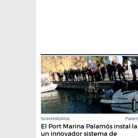
Sostenibilitat
Pala
El Port Marina Palamós instal·la
un innovador sistema de