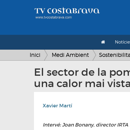
Notície
Inici
Medi Ambient
Sostenibilit
El sector de la po
una calor mai vist
Xavier Martí
Intervé: Joan Bonany, director IRTA