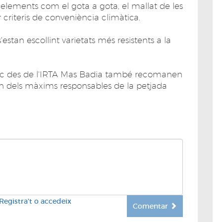
 elements com el gota a gota, el mallat de les
er criteris de conveniència climàtica.
'estan escollint varietats més resistents a la
tic des de l'IRTA Mas Badia també recomanen
 un dels màxims responsables de la petjada
Registra't o accedeix
Comentar