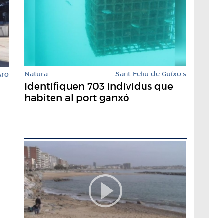
Natura
Sant Feliu de Guíxols
Aro
Identifiquen 703 individus que
habiten al port ganxó