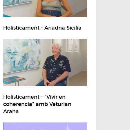
Holisticament - Ariadna Sicília
Holisticament - "Vivir en
coherencia" amb Veturian
Arana