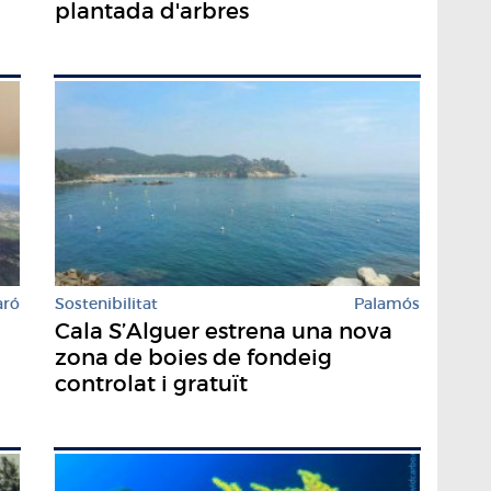
plantada d'arbres
aró
Sostenibilitat
Palamós
Cala S’Alguer estrena una nova
zona de boies de fondeig
controlat i gratuït