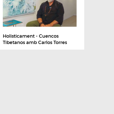
Holisticament - Cuencos
Tibetanos amb Carlos Torres