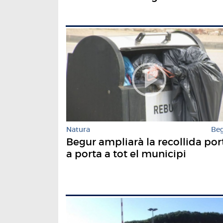
Natura
Be
Begur ampliarà la recollida por
a porta a tot el municipi