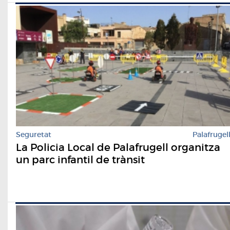
Seguretat
Palafrugel
La Policia Local de Palafrugell organitza
un parc infantil de trànsit