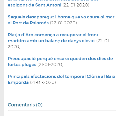
espigons de Sant Antoni
(22-01-2020)
Segueix desaparegut l'home que va caure al mar
al Port de Palamós
(22-01-2020)
Platja d'Aro comença a recuperar el front
marítim amb un balanç de danys elevat
(22-01-
2020)
Preocupació perquè encara queden dos dies de
fortes pluges
(21-01-2020)
Principals afectacions del temporal Glòria al Baix
Empordà
(21-01-2020)
Comentaris (0)