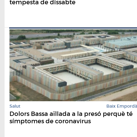
tempesta de dissabte
Salut
Baix Empord
Dolors Bassa aïllada a la presó perquè té
símptomes de coronavirus