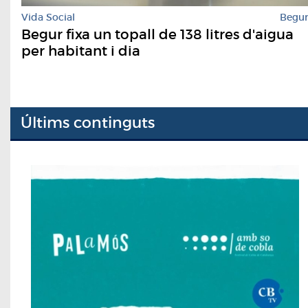
Vida Social
Begu
Begur fixa un topall de 138 litres d'aigua
per habitant i dia
Últims continguts