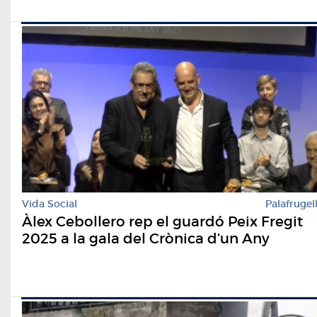
Vida Social
Palafrugel
Àlex Cebollero rep el guardó Peix Fregit
2025 a la gala del Crònica d’un Any