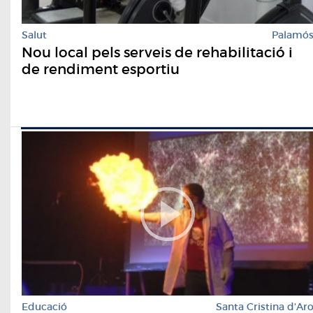
Salut
Palamó
Nou local pels serveis de rehabilitació i
de rendiment esportiu
Educació
Santa Cristina d'Ar