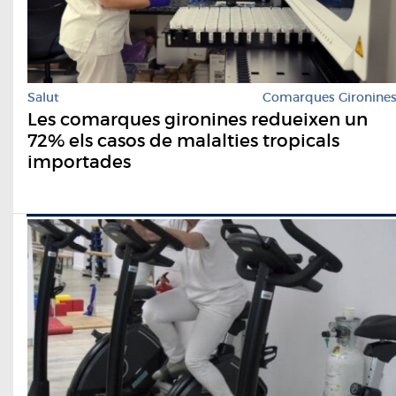
Salut
Comarques Gironine
Les comarques gironines redueixen un
72% els casos de malalties tropicals
importades