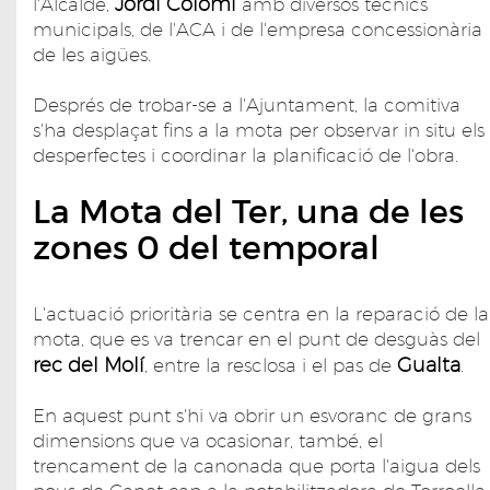
Jordi Colomí
l'Alcalde,
amb diversos tècnics
municipals, de l'ACA i de l'empresa concessionària
de les aigües.
Després de trobar-se a l'Ajuntament, la comitiva
s'ha desplaçat fins a la mota per observar in situ els
desperfectes i coordinar la planificació de l'obra.
La Mota del Ter, una de les
zones 0 del temporal
L'actuació prioritària se centra en la reparació de la
mota, que es va trencar en el punt de desguàs del
rec del Molí
Gualta
, entre la resclosa i el pas de
.
En aquest punt s'hi va obrir un esvoranc de grans
dimensions que va ocasionar, també, el
trencament de la canonada que porta l'aigua dels