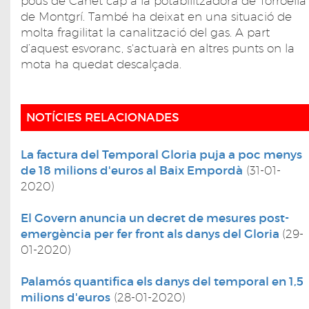
pous de Canet cap a la potabilitzadora de Torroella
de Montgrí. També ha deixat en una situació de
molta fragilitat la canalització del gas. A part
d’aquest esvoranc, s'actuarà en altres punts on la
mota ha quedat descalçada.
NOTÍCIES RELACIONADES
La factura del Temporal Gloria puja a poc menys
de 18 milions d'euros al Baix Empordà
(31-01-
2020)
El Govern anuncia un decret de mesures post-
emergència per fer front als danys del Gloria
(29-
01-2020)
Palamós quantifica els danys del temporal en 1,5
milions d'euros
(28-01-2020)