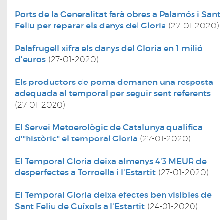
Ports de la Generalitat farà obres a Palamós i San
Feliu per reparar els danys del Gloria
(27-01-2020)
Palafrugell xifra els danys del Gloria en 1 milió
d'euros
(27-01-2020)
Els productors de poma demanen una resposta
adequada al temporal per seguir sent referents
(27-01-2020)
El Servei Metoerològic de Catalunya qualifica
d'"històric" el temporal Gloria
(27-01-2020)
El Temporal Gloria deixa almenys 4'3 MEUR de
desperfectes a Torroella i l'Estartit
(27-01-2020)
El Temporal Gloria deixa efectes ben visibles de
Sant Feliu de Guíxols a l'Estartit
(24-01-2020)