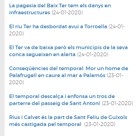
La pagesia del Baix Ter tem els danys en
infraestructures
(24-01-2020)
El riu Ter ha desbordat avui a Torroella
(24-01-
2020)
El Ter va de baixa però els municipis de la seva
conca segueixen en alerta
(24-01-2020)
Conseqüències del temporal: Mor un home de
Palafrugell en caure al mar a Palamós
(23-01-
2020)
El temporal descalça i enfonsa un tros de
parterre del passeig de Sant Antoni
(23-01-2020)
Rius i Calvet és la part de Sant Feliu de Guíxols
més castigada pel temporal
(23-01-2020)