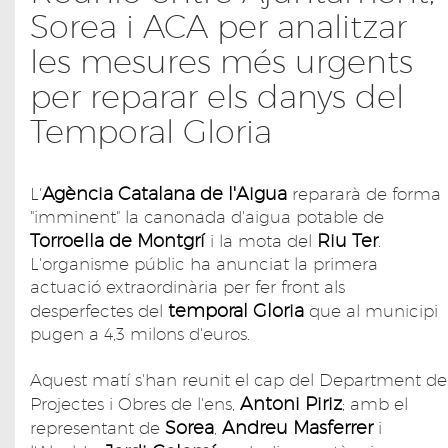
Sorea i ACA per analitzar
les mesures més urgents
per reparar els danys del
Temporal Gloria
Agència Catalana de l'Aigua
L'
repararà de forma
"imminent" la canonada d'aigua potable de
Torroella de Montgrí
Riu Ter
i la mota del
.
L'organisme públic ha anunciat la primera
actuació extraordinària per fer front als
temporal Gloria
desperfectes del
que al municipi
pugen a 4,3 milons d'euros.
Aquest matí s'han reunit el cap del Department de
Antoni Piriz
Projectes i Obres de l'ens,
; amb el
Sorea
Andreu Masferrer
representant de
,
i