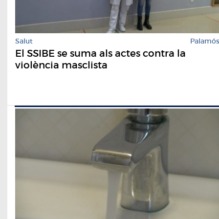
Salut
Palamó
El SSIBE se suma als actes contra la
violència masclista