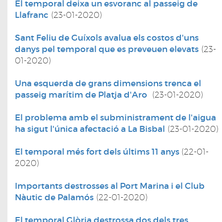
El temporal deixa un esvoranc al passeig de
Llafranc
(23-01-2020)
Sant Feliu de Guíxols avalua els costos d'uns
danys pel temporal que es preveuen elevats
(23-
01-2020)
Una esquerda de grans dimensions trenca el
passeig marítim de Platja d'Aro
(23-01-2020)
El problema amb el subministrament de l'aigua
ha sigut l'única afectació a La Bisbal
(23-01-2020)
El temporal més fort dels últims 11 anys
(22-01-
2020)
Importants destrosses al Port Marina i el Club
Nàutic de Palamós
(22-01-2020)
El temporal Glòria destrossa dos dels tres