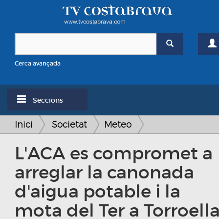
Cerca avançada
Seccions
Inici
Societat
Meteo
L'ACA es compromet a
arreglar la canonada
d'aigua potable i la
mota del Ter a Torroell